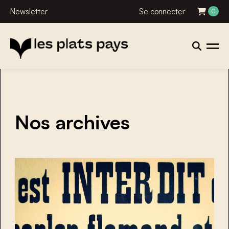
Newsletter
Se connecter
0
Nos archives