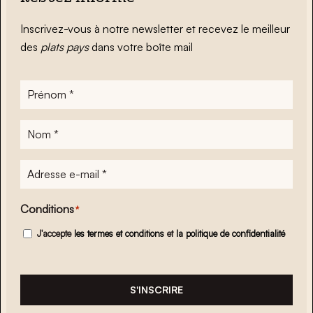
Inscrivez-vous à notre newsletter et recevez le meilleur
des
plats pays
dans votre boîte mail
Prénom
*
Nom
*
Adresse
e-
mail
*
Conditions
*
J'accepte
les termes et conditions
et
la politique de confidentialité
S'INSCRIRE