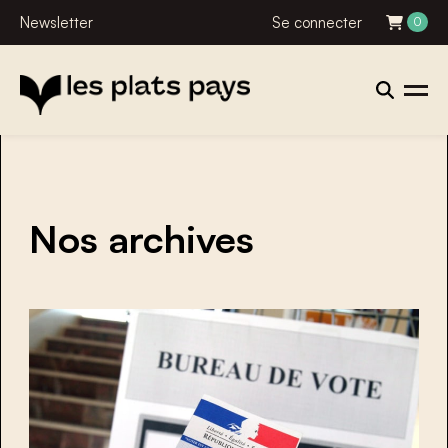
Newsletter
Se connecter
0
Nos archives