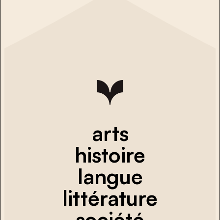
arts
histoire
langue
littérature
société