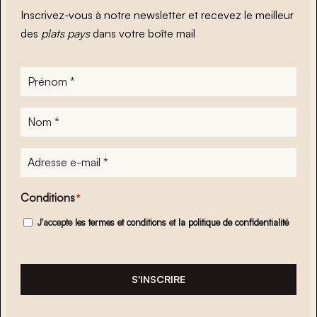
Inscrivez-vous à notre newsletter et recevez le meilleur
des
plats pays
dans votre boîte mail
Prénom
*
Nom
*
Adresse
e-
mail
*
Conditions
*
J'accepte
les termes et conditions
et
la politique de confidentialité
S'INSCRIRE