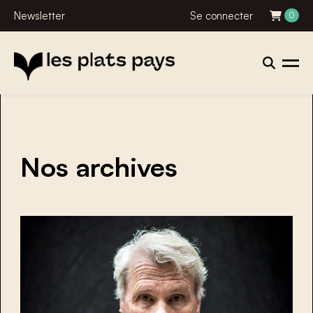
Newsletter
Se connecter
0
Nos archives