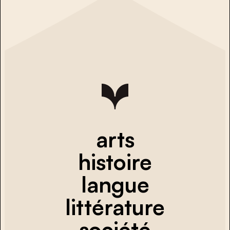
arts
histoire
langue
littérature
société