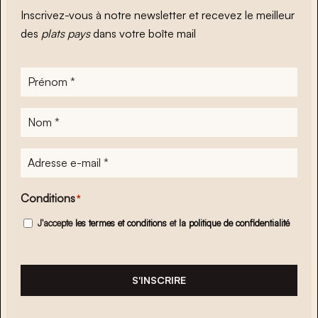
Inscrivez-vous à notre newsletter et recevez le meilleur
des
plats pays
dans votre boîte mail
Prénom
*
Nom
*
Adresse
e-
mail
*
Conditions
*
J'accepte
les termes et conditions
et
la politique de confidentialité
S'INSCRIRE