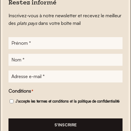
Restez informé
Inscrivez-vous à notre newsletter et recevez le meilleur
des
plats pays
dans votre boîte mail
Prénom
*
Nom
*
Adresse
e-
mail
*
Conditions
*
J'accepte
les termes et conditions
et
la politique de confidentialité
S'INSCRIRE