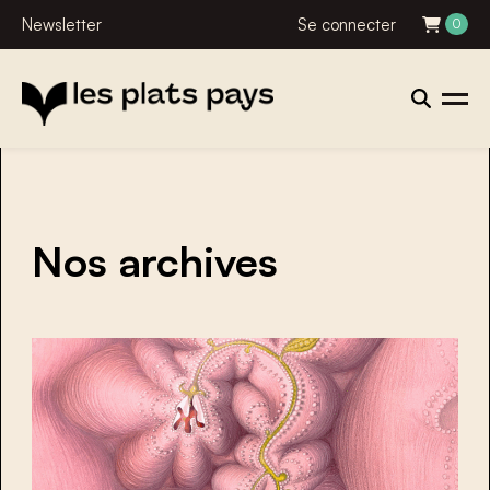
Newsletter
Se connecter
0
Nos archives