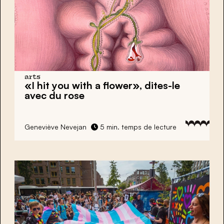
arts
«I hit you with a flower»,
dites-le
avec du rose
Geneviève Nevejan
5 min. temps de lecture