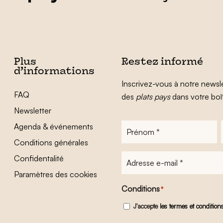
Plus
Restez informé
d’informations
Inscrivez-vous à notre newsle
FAQ
des
plats pays
dans votre boî
Newsletter
Agenda & événements
Prénom
*
Conditions générales
Adresse
Confidentalité
e-
Paramètres des cookies
mail
*
Conditions
*
J'accepte
les termes et condition