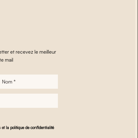
tter et recevez le meilleur
te mail
Nom
*
s
et
la politique de confidentialité