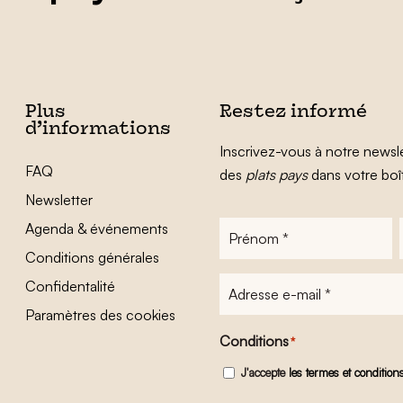
Plus
Restez informé
d’informations
Inscrivez-vous à notre newsle
FAQ
des
plats pays
dans votre boî
Newsletter
Agenda & événements
Prénom
*
Conditions générales
Adresse
Confidentalité
e-
Paramètres des cookies
mail
*
Conditions
*
J'accepte
les termes et condition