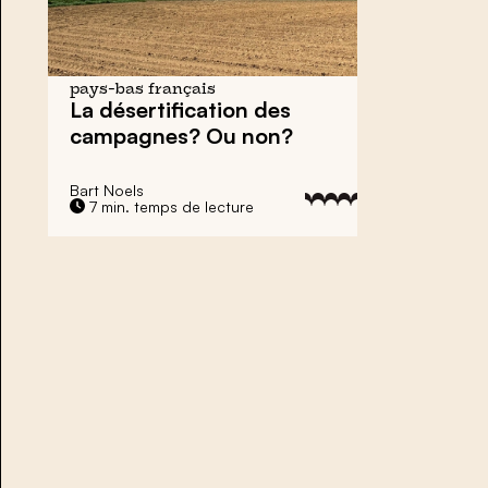
pays-bas français
La désertification des
campagnes? Ou non?
Bart Noels
7 min. temps de lecture