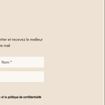
tter et recevez le meilleur
te mail
Nom
*
s
et
la politique de confidentialité