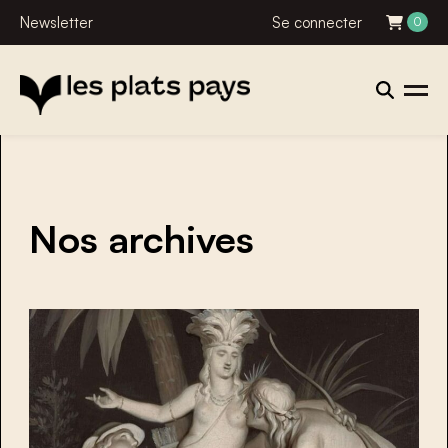
Newsletter
Se connecter
0
Nos archives