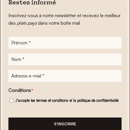
Restez informé
Inscrivez-vous à notre newsletter et recevez le meilleur
des
plats pays
dans votre boîte mail
Prénom
*
Nom
*
Adresse
e-
mail
*
Conditions
*
J'accepte
les termes et conditions
et
la politique de confidentialité
S'INSCRIRE