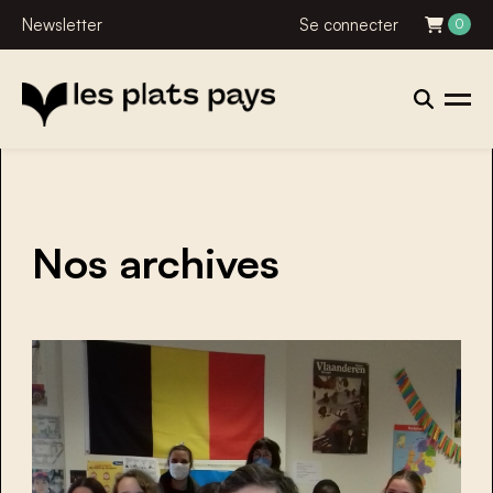
Newsletter
Se connecter
0
Nos archives