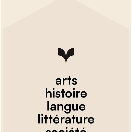
arts
histoire
langue
littérature
société