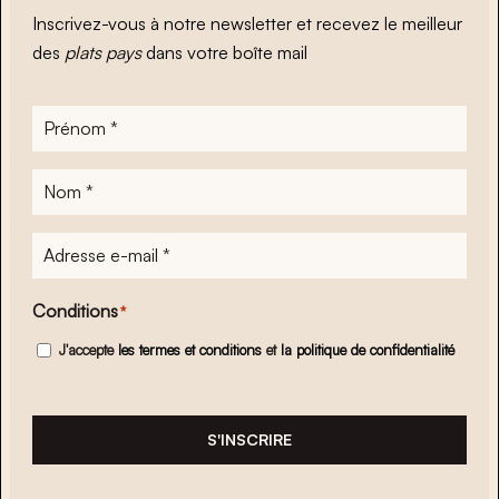
Inscrivez-vous à notre newsletter et recevez le meilleur
des
plats pays
dans votre boîte mail
Prénom
*
Nom
*
Adresse
e-
mail
*
Conditions
*
J'accepte
les termes et conditions
et
la politique de confidentialité
S'INSCRIRE