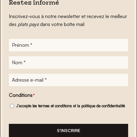
Restez informé
Inscrivez-vous à notre newsletter et recevez le meilleur
des
plats pays
dans votre boîte mail
Prénom
*
Nom
*
Adresse
e-
mail
*
Conditions
*
J'accepte
les termes et conditions
et
la politique de confidentialité
S'INSCRIRE