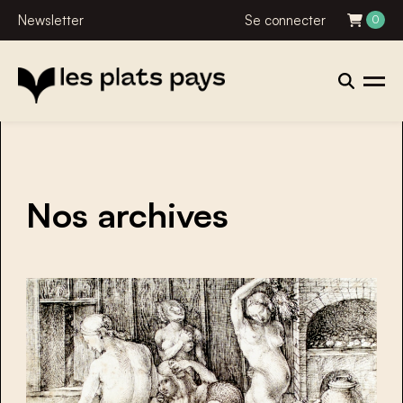
Newsletter
Se connecter
0
Nos archives