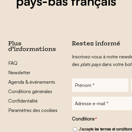
pays-bas français
Plus
Restez informé
d’informations
Inscrivez-vous à notre newsle
FAQ
des
plats pays
dans votre boî
Newsletter
Agenda & événements
Prénom
*
Conditions générales
Adresse
Confidentalité
e-
Paramètres des cookies
mail
*
Conditions
*
J'accepte
les termes et condition