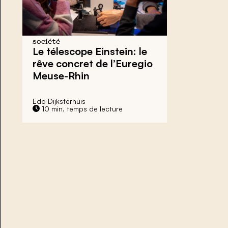
société
Le télescope Einstein:
le
rêve concret de l’Euregio
Meuse-Rhin
Edo Dijksterhuis
10 min. temps de lecture