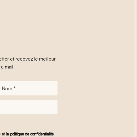
tter et recevez le meilleur
te mail
Nom
*
s
et
la politique de confidentialité