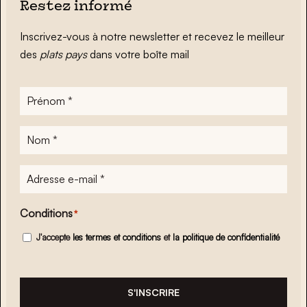
Restez informé
Inscrivez-vous à notre newsletter et recevez le meilleur
des
plats pays
dans votre boîte mail
Prénom
*
Nom
*
Adresse
e-
mail
*
Conditions
*
J'accepte
les termes et conditions
et
la politique de confidentialité
S'INSCRIRE