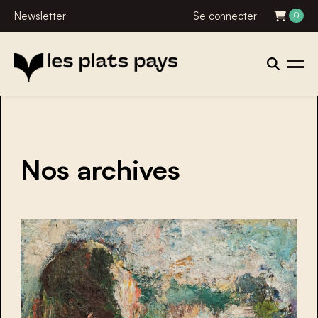
Newsletter
Se connecter
0
Nos archives