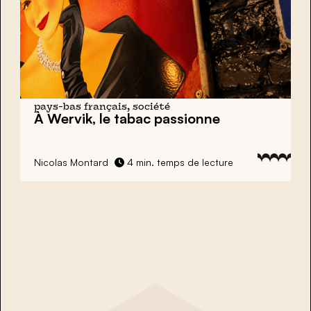
pays-bas français, société
À Wervik, le
tabac
passionne
Nicolas Montard
4 min. temps de lecture