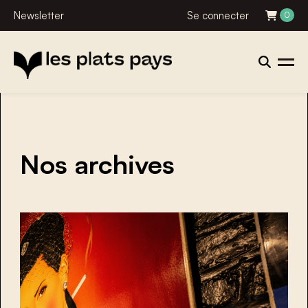
Newsletter
Se connecter
0
Nos archives