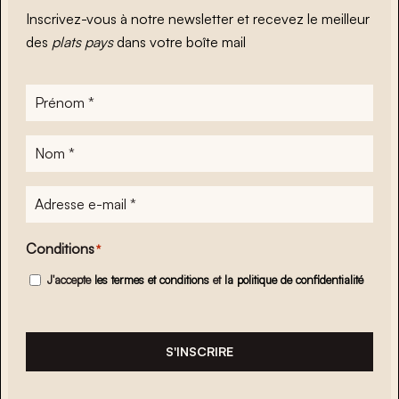
Inscrivez-vous à notre newsletter et recevez le meilleur
des
plats pays
dans votre boîte mail
Prénom
*
Nom
*
Adresse
e-
mail
*
Conditions
*
J'accepte
les termes et conditions
et
la politique de confidentialité
S'INSCRIRE