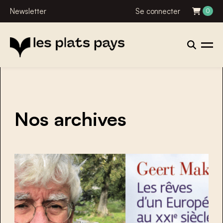
Newsletter
Se connecter
0
Nos archives