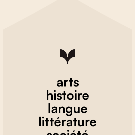
arts
histoire
langue
littérature
société