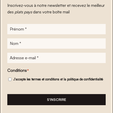
Inscrivez-vous à notre newsletter et recevez le meilleur
des
plats pays
dans votre boîte mail
Prénom
*
Nom
*
Adresse
e-
mail
*
Conditions
*
J'accepte
les termes et conditions
et
la politique de confidentialité
S'INSCRIRE