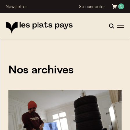
Newsletter
Se connecter
0
Nos archives