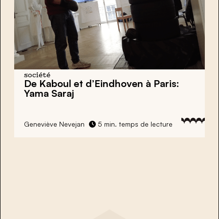
société
De Kaboul et d’Eindhoven à Paris:
Yama Saraj
Geneviève Nevejan
5 min. temps de lecture