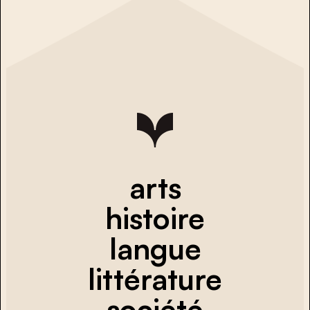
arts
histoire
langue
littérature
société