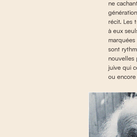
ne cachant
génération
récit. Les
à eux seuls
marquées p
sont rythm
nouvelles 
juive qui 
ou encore 