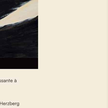
issante à
 Herzberg