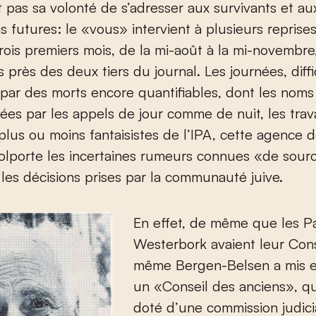
 pas sa volonté de s’adresser aux survivants et au
s futures: le «vous» intervient à plusieurs reprises
 trois premiers mois, de la mi-août à la mi-novembr
 près des deux tiers du journal. Les journées, diffi
ar des morts encore quantifiables, dont les noms 
ées par les appels de jour comme de nuit, les trav
plus ou moins fantaisistes de l’IPA, cette agence 
colporte les incertaines rumeurs connues «de sour
les décisions prises par la communauté juive.
En effet, de même que les P
Westerbork avaient leur Conse
même Bergen-Belsen a mis e
un «Conseil des anciens», qui
doté d’une commission judici