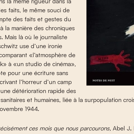
ns la même rigueur dans la
des faits, le même souci de
pte des faits et gestes du
 à la manière des chroniques
. Mais là où le journaliste
chwitz use d’une ironie
 comparant «l’atmosphère de
k» à «un studio de cinéma»,
pte pour une écriture sans
crivant l’horreur d’un camp
 une détérioration rapide des
 sanitaires et humaines, liée à la surpopulation cro
 novembre 1944.
récisément ces mois que nous parcourons,
Abel J.