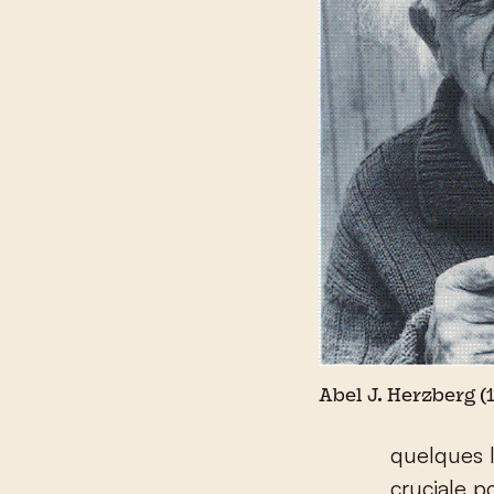
Abel J. Herzberg (
quelques l
cruciale p