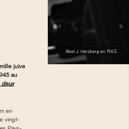
Abel J. Herzberg en 1963.
mille juive
1945 au
e deux
e vingt-
des Pays-