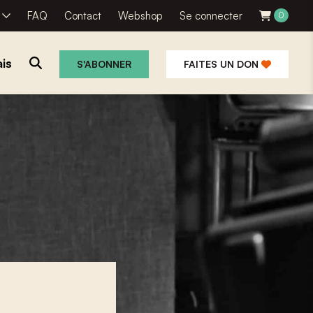
R
FAQ
Contact
Webshop
Se connecter
0
is
S'ABONNER
FAITES UN DON