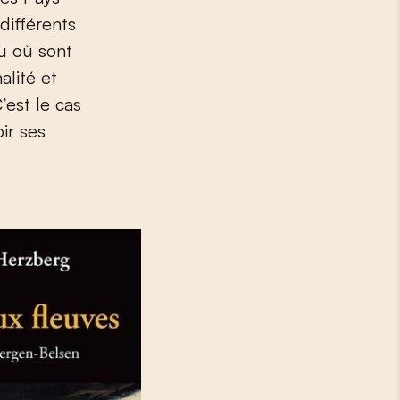
différents
eu où sont
lité et
’est le cas
ir ses