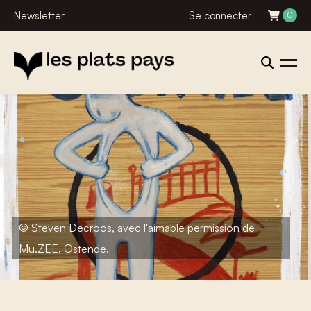
Newsletter
Se connecter
0
© Steven Decroos, avec l'aimable permission de
Mu.ZEE, Ostende.