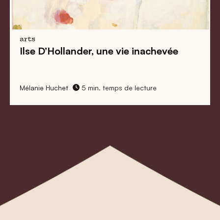
arts
Marthe Donas: Peindre envers et
contre tout
Mélanie Huchet
5 min. temps de lecture