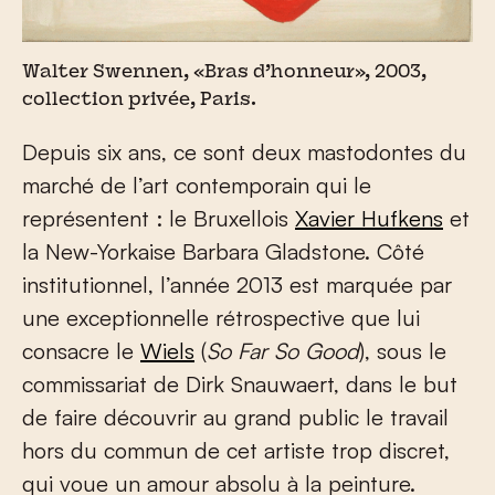
Walter Swennen, «Bras d’honneur», 2003,
collection privée, Paris.
Depuis six ans, ce sont deux mastodontes du
marché de l’art contemporain qui le
représentent : le Bruxellois
Xavier Hufkens
et
la New-Yorkaise Barbara Gladstone. Côté
institutionnel, l’année 2013 est marquée par
une exceptionnelle rétrospective que lui
consacre le
Wiels
(
So Far So Good
), sous le
commissariat de Dirk Snauwaert, dans le but
de faire découvrir au grand public le travail
hors du commun de cet artiste trop discret,
qui voue un amour absolu à la peinture.