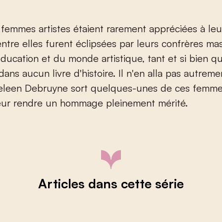
s femmes artistes étaient rarement appréciées à leur
entre elles furent éclipsées par leurs confrères mas
éducation et du monde artistique, tant et si bien 
dans aucun livre d'histoire. Il n'en alla pas autrem
Heleen Debruyne sort quelques-unes de ces femme
leur rendre un hommage pleinement mérité.
Articles dans cette série