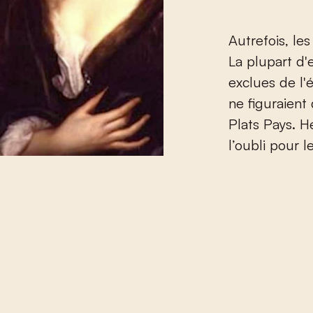
Autrefois, le
La plupart d'
exclues de l'
ne figuraient 
Plats Pays. 
l’oubli pour 