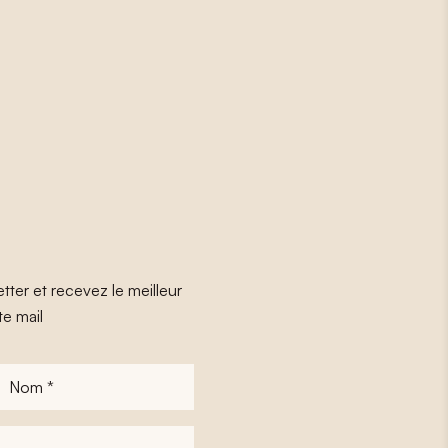
tter et recevez le meilleur
te mail
Nom
*