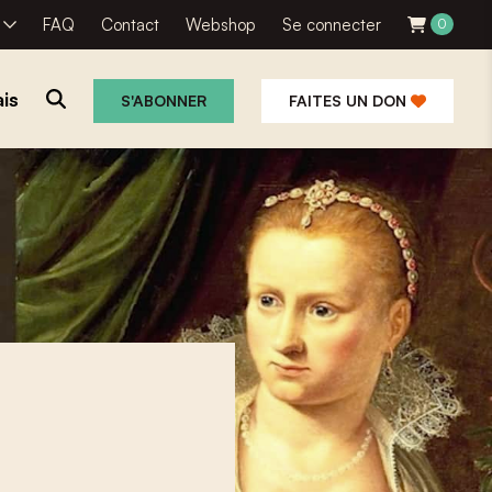
R
FAQ
Contact
Webshop
Se connecter
0
is
S'ABONNER
FAITES UN DON