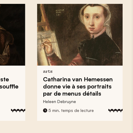
arts
iste
Catharina van Hemessen
souffle
donne vie à ses portraits
par de menus détails
Heleen Debruyne
5 min. temps de lecture