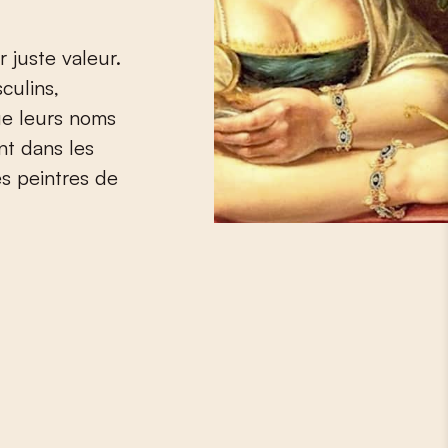
 juste valeur.
culins,
que leurs noms
ent dans les
s peintres de