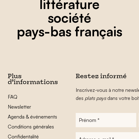
littérature
société
pays-bas français
Plus
Restez informé
d’informations
Inscrivez-vous à notre newsle
FAQ
des
plats pays
dans votre boî
Newsletter
Agenda & événements
Prénom
*
Conditions générales
Adresse
Confidentalité