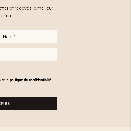
tter et recevez le meilleur
te mail
Nom
*
s
et
la politique de confidentialité
CRIRE