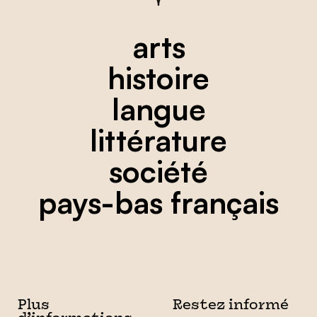
arts
histoire
langue
littérature
société
pays-bas français
Plus
Restez informé