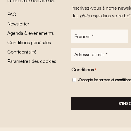
d’informations
Inscrivez-vous à notre newsle
FAQ
des
plats pays
dans votre boî
Newsletter
Agenda & événements
Prénom
*
Conditions générales
Adresse
Confidentalité
e-
Paramètres des cookies
mail
*
Conditions
*
J'accepte
les termes et condition
S'INS