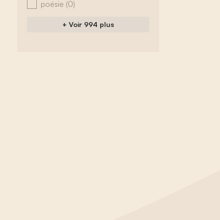
poésie
(0)
+ Voir 994 plus