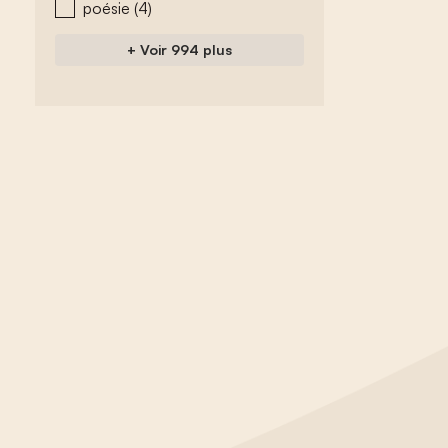
poésie
(4)
+ Voir 994 plus