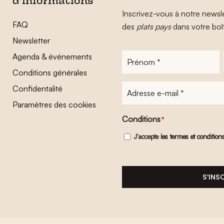
d’informations
Inscrivez-vous à notre newsle
FAQ
des
plats pays
dans votre boî
Newsletter
Agenda & événements
Prénom
*
Conditions générales
Adresse
Confidentalité
e-
Paramètres des cookies
mail
*
Conditions
*
J'accepte
les termes et condition
S'INS