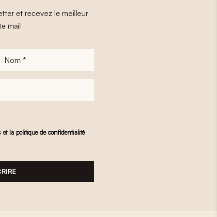
tter et recevez le meilleur
te mail
Nom
*
s
et
la politique de confidentialité
CRIRE