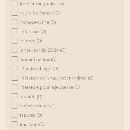
frontière linguistique
(0)
hauts-de-france
(0)
homosexualité
(0)
indonesië
(0)
interreg
(0)
le meilleur de 2024
(0)
leonard nolens
(0)
littérature belge
(0)
littérature de langue néerlandaise
(0)
littérature pour la jeunesse
(0)
mobilité
(0)
poésie vivante
(0)
taalunie
(0)
transport
(0)