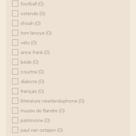
football
(0)
ostende
(0)
shoah
(0)
tom lanoye
(0)
vélo
(0)
anne frank
(0)
bédé
(0)
courtrai
(0)
dialecte
(0)
français
(0)
littérature néerlandophone
(0)
musée de flandre
(0)
patrimoine
(0)
paul van ostaijen
(0)