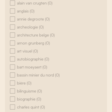
alain van crugten
(0)
anglais
(0)
annie degroote
(0)
archeologie
(0)
architecture belge
(0)
arnon grunberg
(0)
art visuel
(0)
autobiographie
(0)
bart moeyaert
(0)
bassin minier du nord
(0)
bière
(0)
bilinguisme
(0)
biographie
(0)
charles quint
(0)