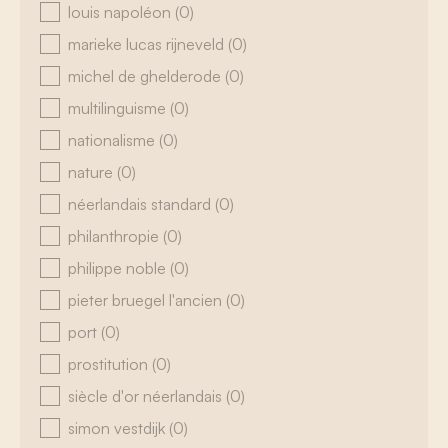
louis napoléon
(0)
marieke lucas rijneveld
(0)
michel de ghelderode
(0)
multilinguisme
(0)
nationalisme
(0)
nature
(0)
néerlandais standard
(0)
philanthropie
(0)
philippe noble
(0)
pieter bruegel l'ancien
(0)
port
(0)
prostitution
(0)
siècle d'or néerlandais
(0)
simon vestdijk
(0)