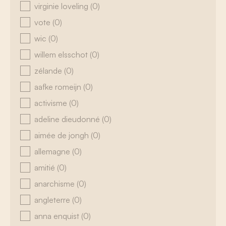
virginie loveling
(0)
vote
(0)
wic
(0)
willem elsschot
(0)
zélande
(0)
aafke romeijn
(0)
activisme
(0)
adeline dieudonné
(0)
aimée de jongh
(0)
allemagne
(0)
amitié
(0)
anarchisme
(0)
angleterre
(0)
anna enquist
(0)