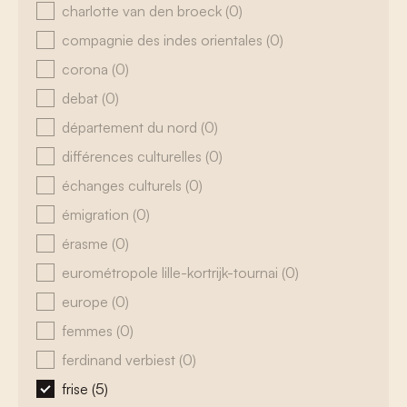
charlotte van den broeck
(0)
compagnie des indes orientales
(0)
corona
(0)
debat
(0)
département du nord
(0)
différences culturelles
(0)
échanges culturels
(0)
émigration
(0)
érasme
(0)
eurométropole lille-kortrijk-tournai
(0)
europe
(0)
femmes
(0)
ferdinand verbiest
(0)
frise
(5)