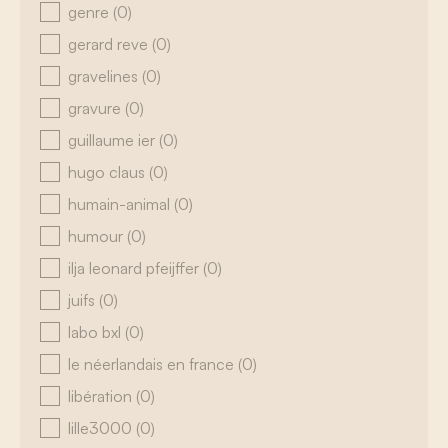
genre
(0)
gerard reve
(0)
gravelines
(0)
gravure
(0)
guillaume ier
(0)
hugo claus
(0)
humain-animal
(0)
humour
(0)
ilja leonard pfeijffer
(0)
juifs
(0)
labo bxl
(0)
le néerlandais en france
(0)
libération
(0)
lille3000
(0)