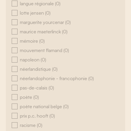
langue régionale
(0)
lotte jensen
(0)
marguerite yourcenar
(0)
maurice maeterlinck
(0)
mémoire
(0)
mouvement flamand
(0)
napoleon
(0)
néerlandistique
(0)
néerlandophonie - francophonie
(0)
pas-de-calais
(0)
poète
(0)
poète national belge
(0)
prix p.c. hooft
(0)
racisme
(0)