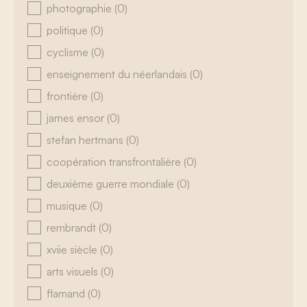
photographie
(0)
politique
(0)
cyclisme
(0)
enseignement du néerlandais
(0)
frontière
(0)
james ensor
(0)
stefan hertmans
(0)
coopération transfrontalière
(0)
deuxième guerre mondiale
(0)
musique
(0)
rembrandt
(0)
xviie siècle
(0)
arts visuels
(0)
flamand
(0)