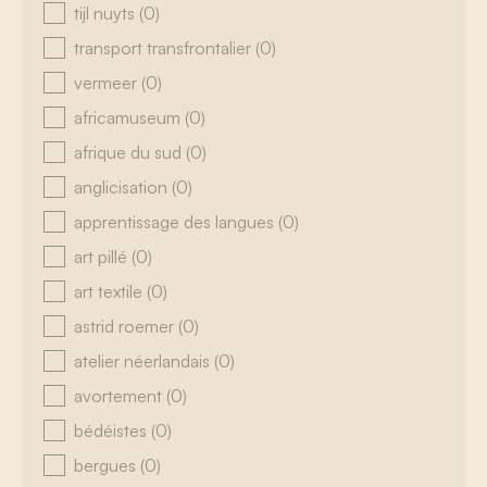
tijl nuyts
(0)
transport transfrontalier
(0)
vermeer
(0)
africamuseum
(0)
afrique du sud
(0)
anglicisation
(0)
apprentissage des langues
(0)
art pillé
(0)
art textile
(0)
astrid roemer
(0)
atelier néerlandais
(0)
avortement
(0)
bédéistes
(0)
bergues
(0)