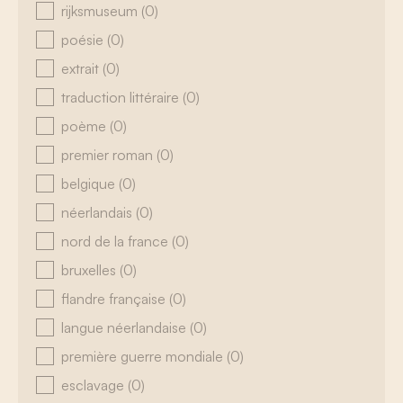
rijksmuseum
(0)
poésie
(0)
extrait
(0)
traduction littéraire
(0)
poème
(0)
premier roman
(0)
belgique
(0)
néerlandais
(0)
nord de la france
(0)
bruxelles
(0)
flandre française
(0)
langue néerlandaise
(0)
première guerre mondiale
(0)
esclavage
(0)