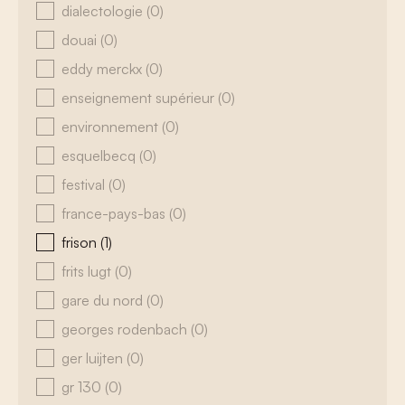
dialectologie
(0)
douai
(0)
eddy merckx
(0)
enseignement supérieur
(0)
environnement
(0)
esquelbecq
(0)
festival
(0)
france-pays-bas
(0)
frison
(1)
frits lugt
(0)
gare du nord
(0)
georges rodenbach
(0)
ger luijten
(0)
gr 130
(0)