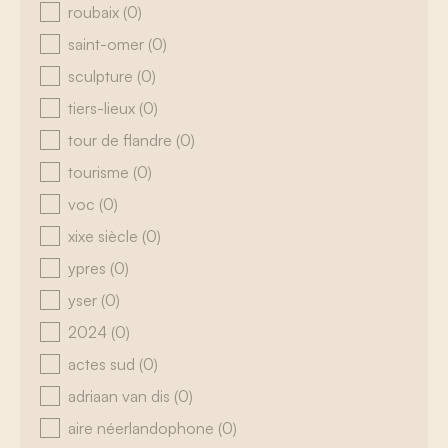
roubaix
(0)
saint-omer
(0)
sculpture
(0)
tiers-lieux
(0)
tour de flandre
(0)
tourisme
(0)
voc
(0)
xixe siècle
(0)
ypres
(0)
yser
(0)
2024
(0)
actes sud
(0)
adriaan van dis
(0)
aire néerlandophone
(0)