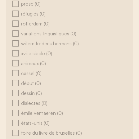
prose
(0)
réfugiés
(0)
rotterdam
(0)
variations linguistiques
(0)
willem frederik hermans
(0)
xviiie siècle
(0)
animaux
(0)
cassel
(0)
début
(0)
dessin
(0)
dialectes
(0)
émile verhaeren
(0)
états-unis
(0)
foire du livre de bruxelles
(0)