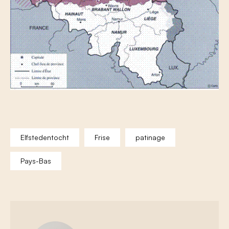
Elfstedentocht
Frise
patinage
Pays-Bas