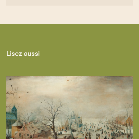
Lisez aussi