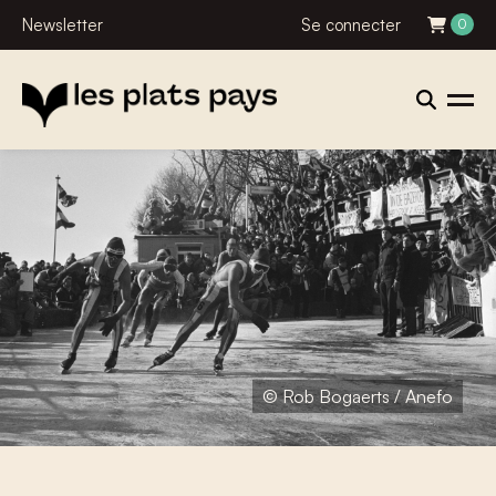
Newsletter
Se connecter
0
© Rob Bogaerts / Anefo