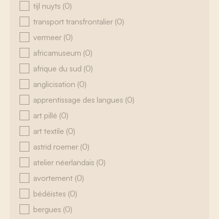
tijl nuyts
(0)
transport transfrontalier
(0)
vermeer
(0)
africamuseum
(0)
afrique du sud
(0)
anglicisation
(0)
apprentissage des langues
(0)
art pillé
(0)
art textile
(0)
astrid roemer
(0)
atelier néerlandais
(0)
avortement
(0)
bédéistes
(0)
bergues
(0)