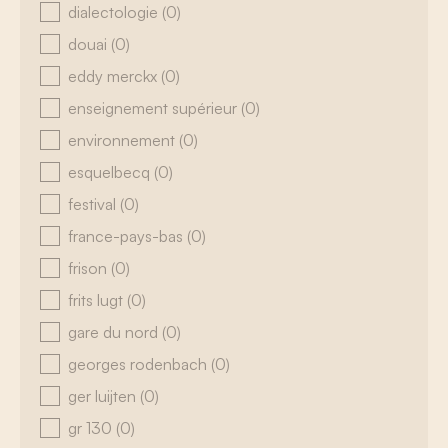
dialectologie
(0)
douai
(0)
eddy merckx
(0)
enseignement supérieur
(0)
environnement
(0)
esquelbecq
(0)
festival
(0)
france-pays-bas
(0)
frison
(0)
frits lugt
(0)
gare du nord
(0)
georges rodenbach
(0)
ger luijten
(0)
gr 130
(0)