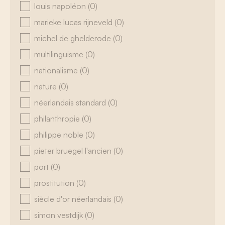
louis napoléon
(0)
marieke lucas rijneveld
(0)
michel de ghelderode
(0)
multilinguisme
(0)
nationalisme
(0)
nature
(0)
néerlandais standard
(0)
philanthropie
(0)
philippe noble
(0)
pieter bruegel l'ancien
(0)
port
(0)
prostitution
(0)
siècle d'or néerlandais
(0)
simon vestdijk
(0)