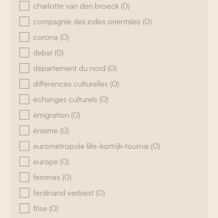
charlotte van den broeck
(0)
compagnie des indes orientales
(0)
corona
(0)
debat
(0)
département du nord
(0)
différences culturelles
(0)
échanges culturels
(0)
émigration
(0)
érasme
(0)
eurométropole lille-kortrijk-tournai
(0)
europe
(0)
femmes
(0)
ferdinand verbiest
(0)
frise
(0)