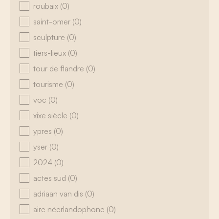
roubaix
(0)
saint-omer
(0)
sculpture
(0)
tiers-lieux
(0)
tour de flandre
(0)
tourisme
(0)
voc
(0)
xixe siècle
(0)
ypres
(0)
yser
(0)
2024
(0)
actes sud
(0)
adriaan van dis
(0)
aire néerlandophone
(0)