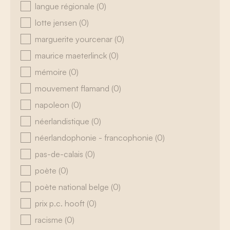
langue régionale
(0)
lotte jensen
(0)
marguerite yourcenar
(0)
maurice maeterlinck
(0)
mémoire
(0)
mouvement flamand
(0)
napoleon
(0)
néerlandistique
(0)
néerlandophonie - francophonie
(0)
pas-de-calais
(0)
poète
(0)
poète national belge
(0)
prix p.c. hooft
(0)
racisme
(0)