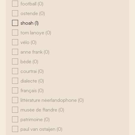
football
(0)
ostende
(0)
shoah
(1)
tom lanoye
(0)
vélo
(0)
anne frank
(0)
bédé
(0)
courtrai
(0)
dialecte
(0)
français
(0)
littérature néerlandophone
(0)
musée de flandre
(0)
patrimoine
(0)
paul van ostaijen
(0)