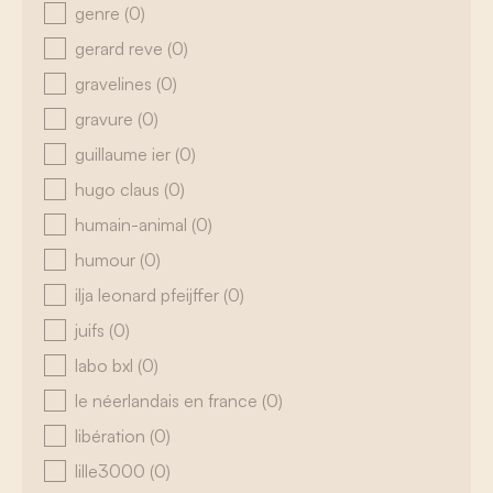
genre
(0)
gerard reve
(0)
gravelines
(0)
gravure
(0)
guillaume ier
(0)
hugo claus
(0)
humain-animal
(0)
humour
(0)
ilja leonard pfeijffer
(0)
juifs
(0)
labo bxl
(0)
le néerlandais en france
(0)
libération
(0)
lille3000
(0)