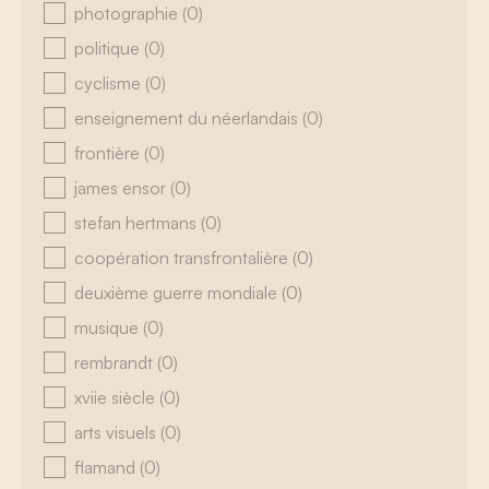
photographie
(0)
politique
(0)
cyclisme
(0)
enseignement du néerlandais
(0)
frontière
(0)
james ensor
(0)
stefan hertmans
(0)
coopération transfrontalière
(0)
deuxième guerre mondiale
(0)
musique
(0)
rembrandt
(0)
xviie siècle
(0)
arts visuels
(0)
flamand
(0)