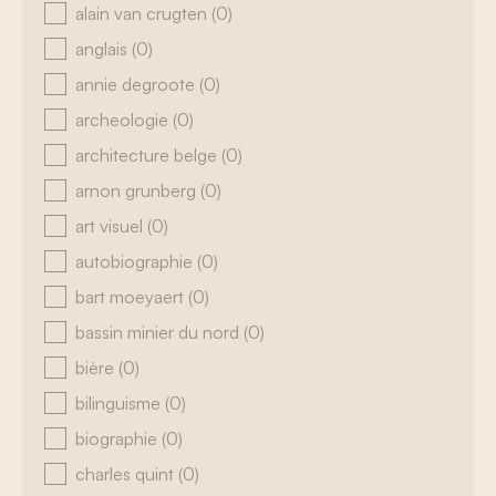
alain van crugten
(0)
anglais
(0)
annie degroote
(0)
archeologie
(0)
architecture belge
(0)
arnon grunberg
(0)
art visuel
(0)
autobiographie
(0)
bart moeyaert
(0)
bassin minier du nord
(0)
bière
(0)
bilinguisme
(0)
biographie
(0)
charles quint
(0)