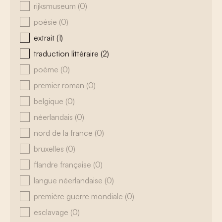
rijksmuseum
(0)
poésie
(0)
extrait
(1)
traduction littéraire
(2)
poème
(0)
premier roman
(0)
belgique
(0)
néerlandais
(0)
nord de la france
(0)
bruxelles
(0)
flandre française
(0)
langue néerlandaise
(0)
première guerre mondiale
(0)
esclavage
(0)