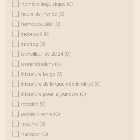
frontière linguistique
(0)
hauts-de-france
(0)
homosexualité
(0)
indonesië
(0)
interreg
(0)
le meilleur de 2024
(0)
leonard nolens
(0)
littérature belge
(0)
littérature de langue néerlandaise
(0)
littérature pour la jeunesse
(0)
mobilité
(0)
poésie vivante
(0)
taalunie
(0)
transport
(0)