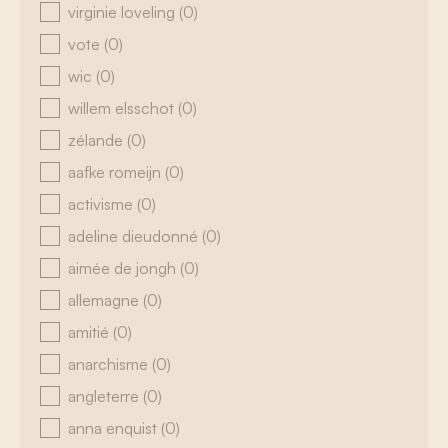
virginie loveling
(0)
vote
(0)
wic
(0)
willem elsschot
(0)
zélande
(0)
aafke romeijn
(0)
activisme
(0)
adeline dieudonné
(0)
aimée de jongh
(0)
allemagne
(0)
amitié
(0)
anarchisme
(0)
angleterre
(0)
anna enquist
(0)