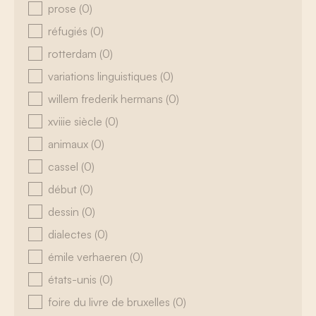
prose
(0)
réfugiés
(0)
rotterdam
(0)
variations linguistiques
(0)
willem frederik hermans
(0)
xviiie siècle
(0)
animaux
(0)
cassel
(0)
début
(0)
dessin
(0)
dialectes
(0)
émile verhaeren
(0)
états-unis
(0)
foire du livre de bruxelles
(0)