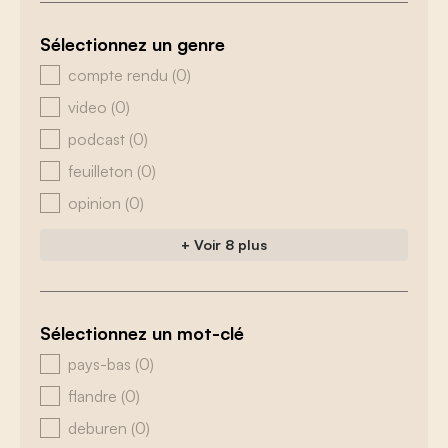
Sélectionnez un genre
zoeken - genre
compte rendu
(0)
video
(0)
podcast
(0)
feuilleton
(0)
opinion
(0)
+ Voir 8 plus
Sélectionnez un mot-clé
zoeken - tags
pays-bas
(0)
flandre
(0)
deburen
(0)