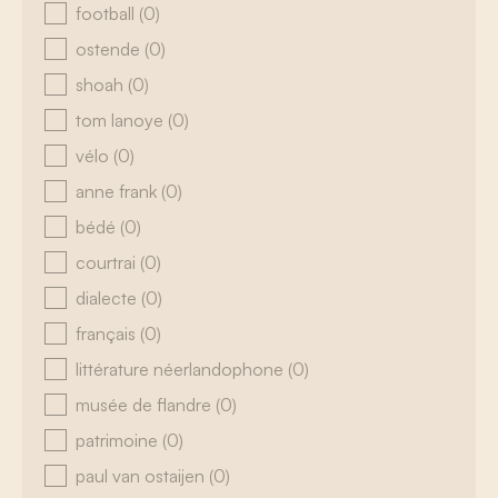
football
(0)
ostende
(0)
shoah
(0)
tom lanoye
(0)
vélo
(0)
anne frank
(0)
bédé
(0)
courtrai
(0)
dialecte
(0)
français
(0)
littérature néerlandophone
(0)
musée de flandre
(0)
patrimoine
(0)
paul van ostaijen
(0)