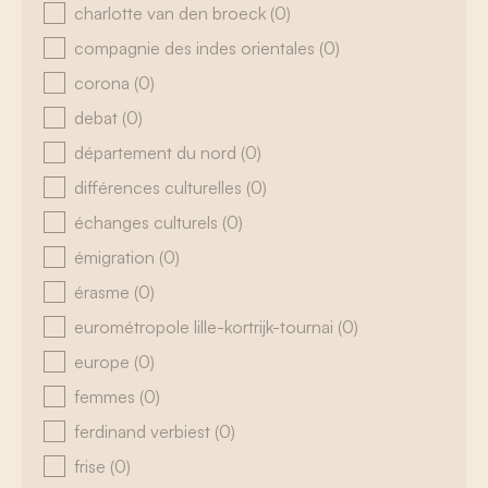
charlotte van den broeck
(0)
compagnie des indes orientales
(0)
corona
(0)
debat
(0)
département du nord
(0)
différences culturelles
(0)
échanges culturels
(0)
émigration
(0)
érasme
(0)
eurométropole lille-kortrijk-tournai
(0)
europe
(0)
femmes
(0)
ferdinand verbiest
(0)
frise
(0)