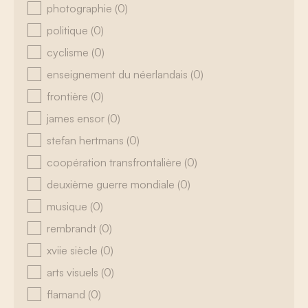
photographie
(0)
politique
(0)
cyclisme
(0)
enseignement du néerlandais
(0)
frontière
(0)
james ensor
(0)
stefan hertmans
(0)
coopération transfrontalière
(0)
deuxième guerre mondiale
(0)
musique
(0)
rembrandt
(0)
xviie siècle
(0)
arts visuels
(0)
flamand
(0)