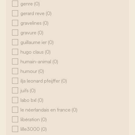
genre
(0)
gerard reve
(0)
gravelines
(0)
gravure
(0)
guillaume ier
(0)
hugo claus
(0)
humain-animal
(0)
humour
(0)
ilja leonard pfeijffer
(0)
juifs
(0)
labo bxl
(0)
le néerlandais en france
(0)
libération
(0)
lille3000
(0)