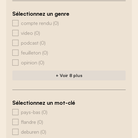
Sélectionnez un genre
zoeken - genre
compte rendu
(0)
video
(0)
podcast
(0)
feuilleton
(0)
opinion
(0)
+ Voir 8 plus
Sélectionnez un mot-clé
zoeken - tags
pays-bas
(0)
flandre
(0)
deburen
(0)