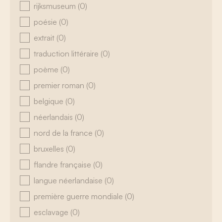
rijksmuseum
(0)
poésie
(0)
extrait
(0)
traduction littéraire
(0)
poème
(0)
premier roman
(0)
belgique
(0)
néerlandais
(0)
nord de la france
(0)
bruxelles
(0)
flandre française
(0)
langue néerlandaise
(0)
première guerre mondiale
(0)
esclavage
(0)