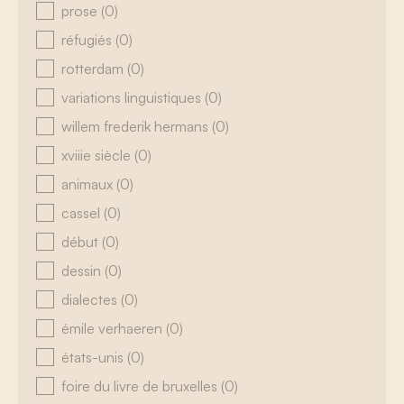
prose
(0)
réfugiés
(0)
rotterdam
(0)
variations linguistiques
(0)
willem frederik hermans
(0)
xviiie siècle
(0)
animaux
(0)
cassel
(0)
début
(0)
dessin
(0)
dialectes
(0)
émile verhaeren
(0)
états-unis
(0)
foire du livre de bruxelles
(0)