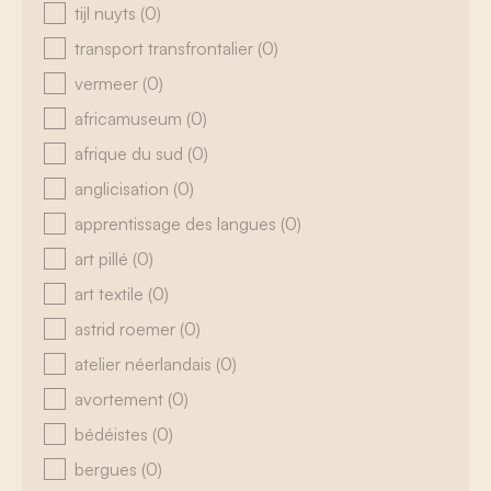
tijl nuyts
(0)
transport transfrontalier
(0)
vermeer
(0)
africamuseum
(0)
afrique du sud
(0)
anglicisation
(0)
apprentissage des langues
(0)
art pillé
(0)
art textile
(0)
astrid roemer
(0)
atelier néerlandais
(0)
avortement
(0)
bédéistes
(0)
bergues
(0)