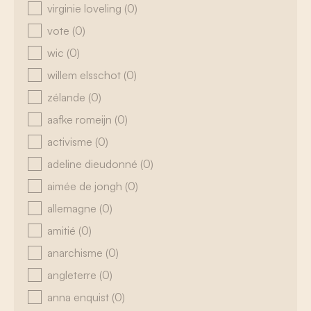
virginie loveling
(0)
vote
(0)
wic
(0)
willem elsschot
(0)
zélande
(0)
aafke romeijn
(0)
activisme
(0)
adeline dieudonné
(0)
aimée de jongh
(0)
allemagne
(0)
amitié
(0)
anarchisme
(0)
angleterre
(0)
anna enquist
(0)