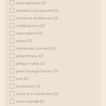
louis napoléon
(0)
marieke lucas rijneveld
(0)
michel de ghelderode
(0)
multilinguisme
(0)
nationalisme
(0)
nature
(0)
néerlandais standard
(0)
philanthropie
(0)
philippe noble
(0)
pieter bruegel l'ancien
(0)
port
(0)
prostitution
(0)
siècle d'or néerlandais
(0)
simon vestdijk
(0)