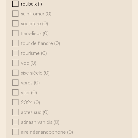
roubaix
(1)
saint-omer
(0)
sculpture
(0)
tiers-lieux
(0)
tour de flandre
(0)
tourisme
(0)
voc
(0)
xixe siècle
(0)
ypres
(0)
yser
(0)
2024
(0)
actes sud
(0)
adriaan van dis
(0)
aire néerlandophone
(0)