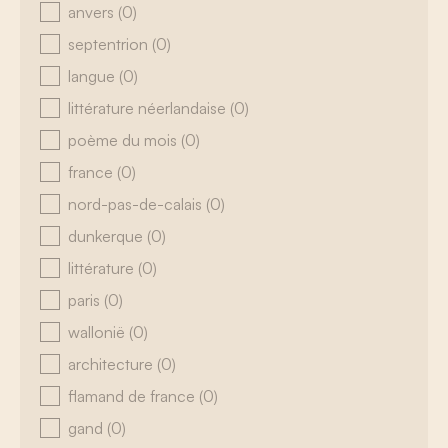
anvers
(0)
septentrion
(0)
langue
(0)
littérature néerlandaise
(0)
poème du mois
(0)
france
(0)
nord-pas-de-calais
(0)
dunkerque
(0)
littérature
(0)
paris
(0)
wallonië
(0)
architecture
(0)
flamand de france
(0)
gand
(0)