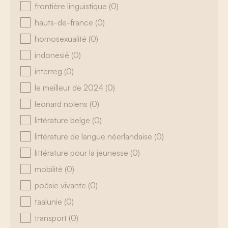
frontière linguistique
(0)
hauts-de-france
(0)
homosexualité
(0)
indonesië
(0)
interreg
(0)
le meilleur de 2024
(0)
leonard nolens
(0)
littérature belge
(0)
littérature de langue néerlandaise
(0)
littérature pour la jeunesse
(0)
mobilité
(0)
poésie vivante
(0)
taalunie
(0)
transport
(0)