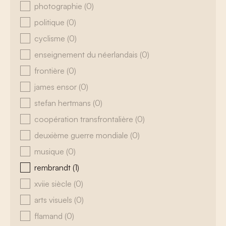
photographie
(0)
politique
(0)
cyclisme
(0)
enseignement du néerlandais
(0)
frontière
(0)
james ensor
(0)
stefan hertmans
(0)
coopération transfrontalière
(0)
deuxième guerre mondiale
(0)
musique
(0)
rembrandt
(1)
xviie siècle
(0)
arts visuels
(0)
flamand
(0)