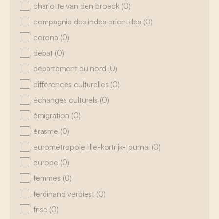
charlotte van den broeck
(0)
compagnie des indes orientales
(0)
corona
(0)
debat
(0)
département du nord
(0)
différences culturelles
(0)
échanges culturels
(0)
émigration
(0)
érasme
(0)
eurométropole lille-kortrijk-tournai
(0)
europe
(0)
femmes
(0)
ferdinand verbiest
(0)
frise
(0)