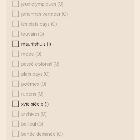
jeux olympiques
(0)
johannes vermeer
(0)
les plats pays
(0)
louvain
(0)
mauritshuis
(1)
mode
(0)
passé colonial
(0)
plats pays
(0)
poèmes
(0)
rubens
(0)
xvie siècle
(1)
archives
(0)
bailleul
(0)
bande dessinée
(0)