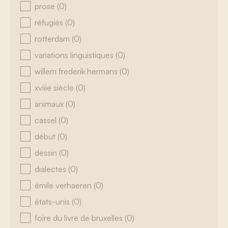
prose
(0)
réfugiés
(0)
rotterdam
(0)
variations linguistiques
(0)
willem frederik hermans
(0)
xviiie siècle
(0)
animaux
(0)
cassel
(0)
début
(0)
dessin
(0)
dialectes
(0)
émile verhaeren
(0)
états-unis
(0)
foire du livre de bruxelles
(0)