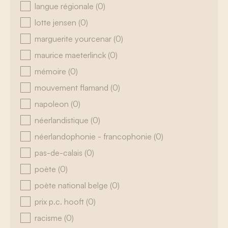
langue régionale
(0)
lotte jensen
(0)
marguerite yourcenar
(0)
maurice maeterlinck
(0)
mémoire
(0)
mouvement flamand
(0)
napoleon
(0)
néerlandistique
(0)
néerlandophonie - francophonie
(0)
pas-de-calais
(0)
poète
(0)
poète national belge
(0)
prix p.c. hooft
(0)
racisme
(0)