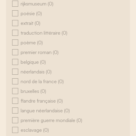
rijksmuseum
(0)
poésie
(0)
extrait
(0)
traduction littéraire
(0)
poème
(0)
premier roman
(0)
belgique
(0)
néerlandais
(0)
nord de la france
(0)
bruxelles
(0)
flandre française
(0)
langue néerlandaise
(0)
première guerre mondiale
(0)
esclavage
(0)