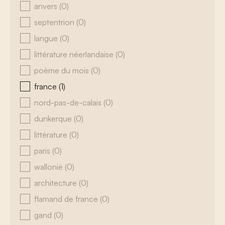
anvers
(0)
septentrion
(0)
langue
(0)
littérature néerlandaise
(0)
poème du mois
(0)
france
(1)
nord-pas-de-calais
(0)
dunkerque
(0)
littérature
(0)
paris
(0)
wallonië
(0)
architecture
(0)
flamand de france
(0)
gand
(0)