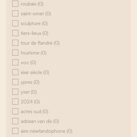
roubaix
(0)
saint-omer
(0)
sculpture
(0)
tiers-lieux
(0)
tour de flandre
(0)
tourisme
(0)
voc
(0)
xixe siècle
(0)
ypres
(0)
yser
(0)
2024
(0)
actes sud
(0)
adriaan van dis
(0)
aire néerlandophone
(0)