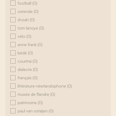
football
(0)
ostende
(0)
shoah
(0)
tom lanoye
(0)
vélo
(0)
anne frank
(0)
bédé
(0)
courtrai
(0)
dialecte
(0)
français
(0)
littérature néerlandophone
(0)
musée de flandre
(0)
patrimoine
(0)
paul van ostaijen
(0)