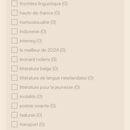
frontière linguistique
(0)
hauts-de-france
(0)
homosexualité
(0)
indonesië
(0)
interreg
(0)
le meilleur de 2024
(0)
leonard nolens
(0)
littérature belge
(0)
littérature de langue néerlandaise
(0)
littérature pour la jeunesse
(0)
mobilité
(0)
poésie vivante
(0)
taalunie
(0)
transport
(0)