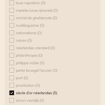
louis napoléon
(0)
marieke lucas rijneveld
(0)
michel de ghelderode
(0)
multilinguisme
(0)
nationalisme
(0)
nature
(0)
néerlandais standard
(0)
philanthropie
(0)
philippe noble
(0)
pieter bruegel l'ancien
(0)
port
(0)
prostitution
(0)
siècle d'or néerlandais
(5)
simon vestdijk
(0)