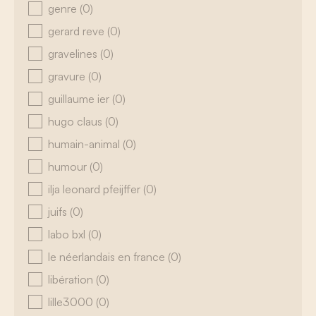
genre
(0)
gerard reve
(0)
gravelines
(0)
gravure
(0)
guillaume ier
(0)
hugo claus
(0)
humain-animal
(0)
humour
(0)
ilja leonard pfeijffer
(0)
juifs
(0)
labo bxl
(0)
le néerlandais en france
(0)
libération
(0)
lille3000
(0)