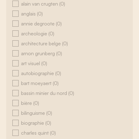
alain van crugten
(0)
anglais
(0)
annie degroote
(0)
archeologie
(0)
architecture belge
(0)
arnon grunberg
(0)
art visuel
(0)
autobiographie
(0)
bart moeyaert
(0)
bassin minier du nord
(0)
bière
(0)
bilinguisme
(0)
biographie
(0)
charles quint
(0)