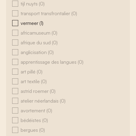
tijl nuyts
(0)
transport transfrontalier
(0)
vermeer
(1)
africamuseum
(0)
afrique du sud
(0)
anglicisation
(0)
apprentissage des langues
(0)
art pillé
(0)
art textile
(0)
astrid roemer
(0)
atelier néerlandais
(0)
avortement
(0)
bédéistes
(0)
bergues
(0)