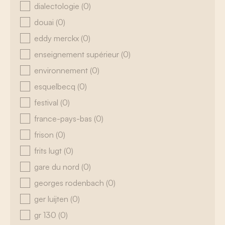
dialectologie
(0)
douai
(0)
eddy merckx
(0)
enseignement supérieur
(0)
environnement
(0)
esquelbecq
(0)
festival
(0)
france-pays-bas
(0)
frison
(0)
frits lugt
(0)
gare du nord
(0)
georges rodenbach
(0)
ger luijten
(0)
gr 130
(0)