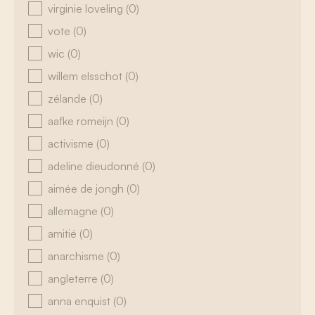
virginie loveling
(0)
vote
(0)
wic
(0)
willem elsschot
(0)
zélande
(0)
aafke romeijn
(0)
activisme
(0)
adeline dieudonné
(0)
aimée de jongh
(0)
allemagne
(0)
amitié
(0)
anarchisme
(0)
angleterre
(0)
anna enquist
(0)