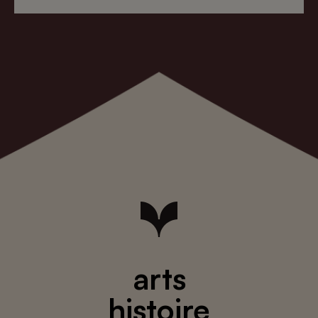
arts
histoire