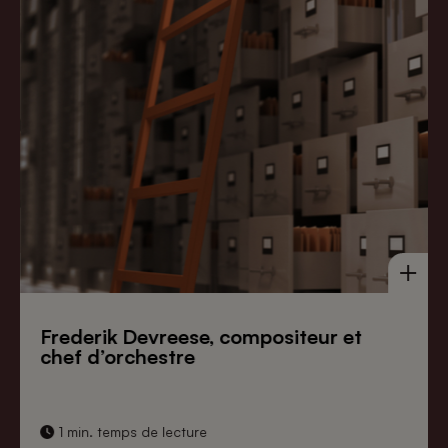
Frederik Devreese, compositeur et
chef d’orchestre
1 min. temps de lecture