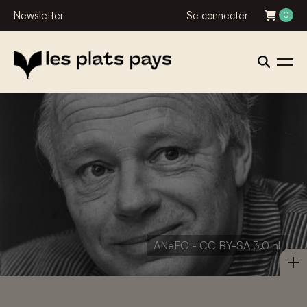
Newsletter
Se connecter
0
ANeFO - CC BY-SA 3.0 nl