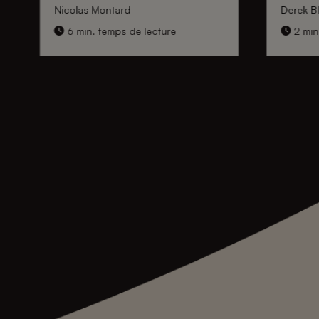
Nicolas Montard
Derek Bl
6 min. temps de lecture
2 min