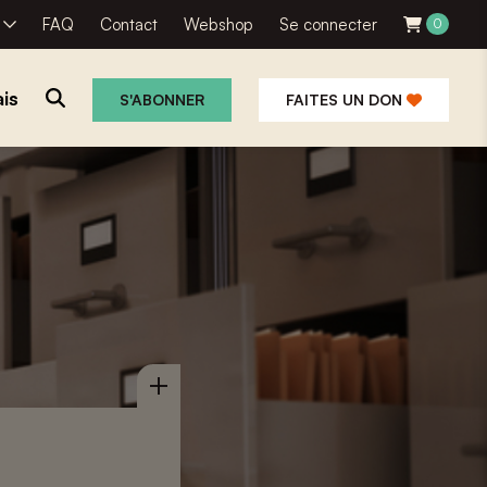
R
FAQ
Contact
Webshop
Se connecter
0
is
S'ABONNER
FAITES UN DON