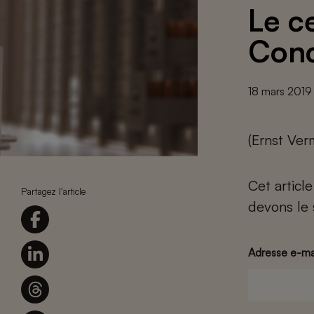
Le c
Con
18 mars 2019
(Ernst Ver
Cet articl
Partagez l'article
devons le 
Adresse e-ma