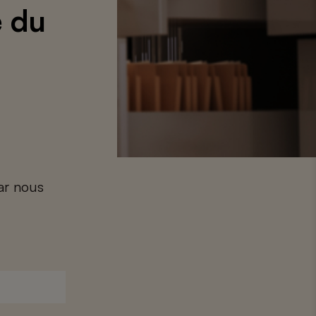
e du
car nous