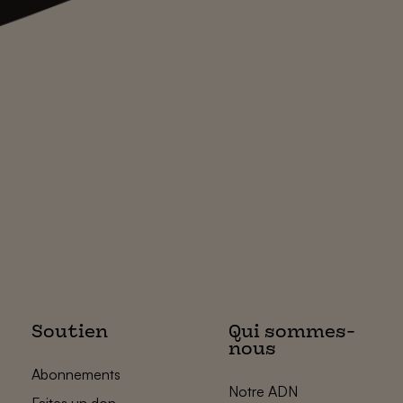
Soutien
Qui sommes-
nous
Abonnements
Notre ADN
Faites un don