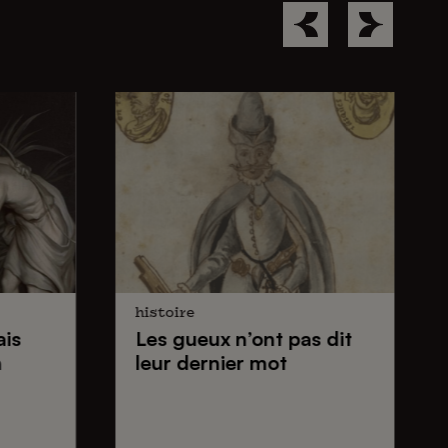
histoire
ais
Les gueux
n’ont pas dit
n
leur dernier mot