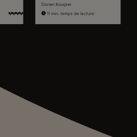
Dorien Kouijzer
11 min. temps de lecture