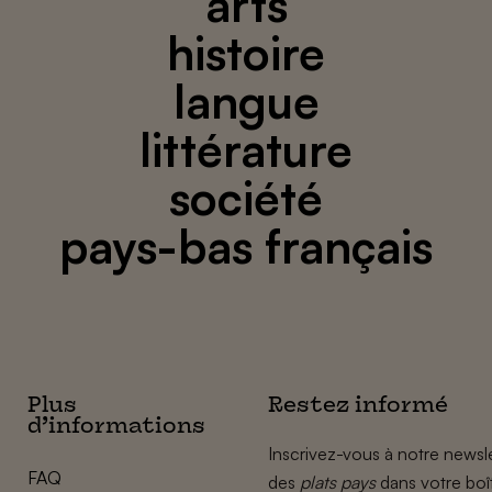
arts
histoire
langue
littérature
société
pays-bas français
Plus
Restez informé
d’informations
Inscrivez-vous à notre newsle
FAQ
des
plats pays
dans votre boî