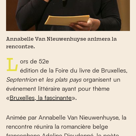
Annabelle Van Nieuwenhuyse animera la
rencontre.
Lors de 52
e
édition de la Foire du livre de Bruxelles,
Septentrion
et
les plats pays
organisent un
événement littéraire ayant pour thème
«
Bruxelles, la fascinante
».
Animée par Annabelle Van Nieuwenhuyse, la
rencontre réunira la romancière belge
francophone Adeline Dieudonné, le poète