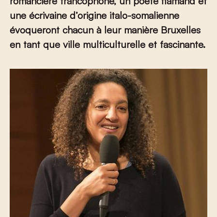
romancière francophone,
un poète flamand et
une écrivaine d’origine italo-somalienne
évoqueront chacun à leur manière Bruxelles
en tant que ville multiculturelle et fascinante.