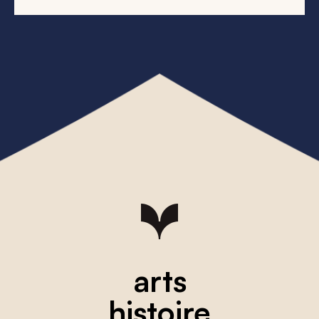
arts
histoire