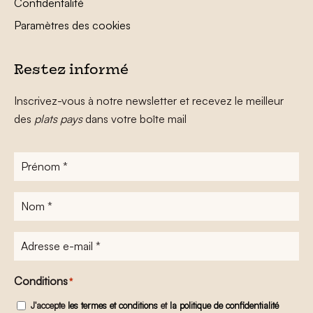
Confidentalité
Paramètres des cookies
Restez informé
Inscrivez-vous à notre newsletter et recevez le meilleur
des
plats pays
dans votre boîte mail
Prénom
*
Nom
*
Adresse
e-
mail
*
Conditions
*
J'accepte
les termes et conditions
et
la politique de confidentialité