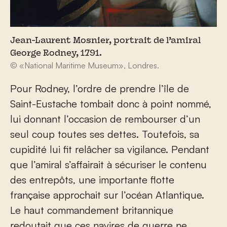
Jean-Laurent Mosnier, portrait de l’amiral
George Rodney, 1791.
© «National Maritime Museum», Londres.
Pour Rodney, l’ordre de prendre l’île de
Saint-Eustache tombait donc à point nommé,
lui donnant l’occasion de rembourser d’un
seul coup toutes ses dettes. Toutefois, sa
cupidité lui fit relâcher sa vigilance. Pendant
que l’amiral s’affairait à sécuriser le contenu
des entrepôts, une importante flotte
française approchait sur l’océan Atlantique.
Le haut commandement britannique
redoutait que ces navires de guerre ne