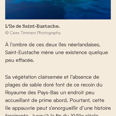
L'île de Saint-Eustache.
© Cees Timmers Photography
À l’ombre de ces deux îles néerlandaises,
Saint-Eustache mène une existence quelque
peu effacée.
Sa végétation clairsemée et l’absence de
plages de sable doré font de ce recoin du
Royaume des Pays-Bas un endroit peu
accueillant de prime abord. Pourtant, cette
île appauvrie peut s’enorgueillir d’une histoire
fascinante. Jusqu’à la fin du XVIII
e
siècle,