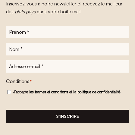
Inscrivez-vous à notre newsletter et recevez le meilleur
des
plats pays
dans votre boîte mail
Prénom
*
Nom
*
Adresse
e-
mail
*
Conditions
*
J'accepte
les termes et conditions
et
la politique de confidentialité
S'INSCRIRE