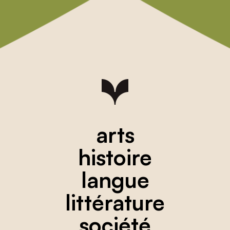
arts
histoire
langue
littérature
société