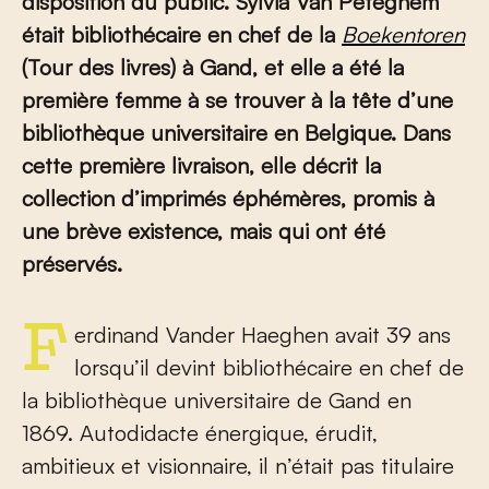
disposition du public. Sylvia Van Peteghem
était bibliothécaire en chef
de la
Boekentoren
(Tour des livres) à Gand, et elle a été la
première femme à se trouver à la tête d’une
bibliothèque universitaire en Belgique.
Dans
cette première livraison, elle
décrit la
collection d’imprimés éphémères,
promis à
une brève existence
,
mais qui ont été
préservés.
Ferdinand Vander Haeghen avait 39 ans
lorsqu’il devint bibliothécaire en chef de
la bibliothèque universitaire de Gand en
1869. Autodidacte énergique, érudit,
ambitieux et visionnaire, il n’était pas titulaire