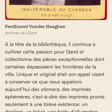
Ferdinand Vander Haeghen
archives de UGent
À la tête de la bibliothèque, il continua à
cultiver cette passion pour Gand et
collectionna des pièces exceptionnelles dont
certaines dépassaient les frontières de la
ville. Unique et original était son appel visant
à conserver ce que nous appelons
aujourd’hui des
efemera
, des imprimés
éphémères, c’est-à-dire des imprimés promis
seulement à une brève existence: un
dépliant, un ticket, une boîte d’allumettes.