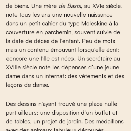
de biens. Une mère
de Basta
, au XVI
e
siècle,
note tous les ans une nouvelle naissance
dans un petit cahier du type Moleskine à la
couverture en parchemin, souvent suivie de
la date de décès de l’enfant. Peu de mots
mais un contenu émouvant lorsqu’elle écrit:
«encore une fille est née». Un secrétaire au
XVIII
e
siècle note les dépenses d’une jeune
dame dans un internat: des vêtements et des
leçons de danse.
Des dessins n’ayant trouvé une place nulle
part ailleurs: une disposition d’un buffet et
de tables, un projet de jardin. Des médaillons
avec des animaux fabuleux découpés