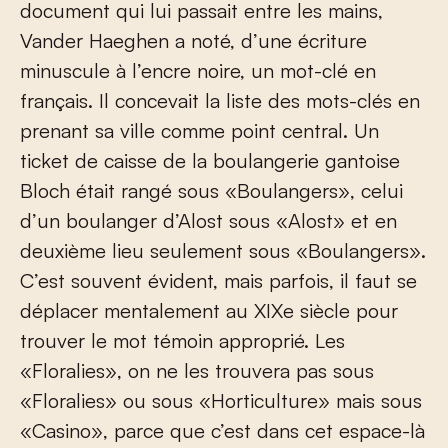
document qui lui passait entre les mains,
Vander Haeghen a noté, d’une écriture
minuscule à l’encre noire, un mot-clé en
français. Il concevait la liste des mots-clés en
prenant sa ville comme point central. Un
ticket de caisse de la boulangerie gantoise
Bloch était rangé sous «Boulangers», celui
d’un boulanger d’Alost sous «Alost» et en
deuxième lieu seulement sous «Boulangers».
C’est souvent évident, mais parfois, il faut se
déplacer mentalement au XIX
e
siècle pour
trouver le mot témoin approprié. Les
«Floralies», on ne les trouvera pas sous
«Floralies» ou sous «Horticulture» mais sous
«Casino», parce que c’est dans cet espace-là