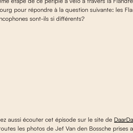
ourg pour répondre à la question suivante: les Fl
ncophones sont-ils si différents?
z aussi écouter cet épisode sur le site de
DaarDa
toutes les photos de Jef Van den Bossche prises 