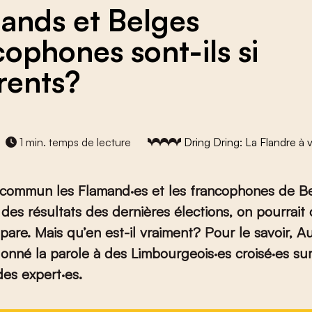
ands et Belges
cophones sont-ils si
érents?
1 min. temps de lecture
Dring Dring: La Flandre à 
 commun les Flamand·es et les francophones de B
des résultats des dernières élections, on pourrait 
épare. Mais qu’en est-il vraiment?
Pour le savoir, A
donné la parole à des
Limbourgeois
·es
croisé·es su
des expert·es.