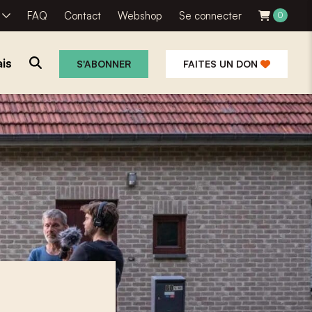
R
FAQ
Contact
Webshop
Se connecter
0
is
S'ABONNER
FAITES UN DON