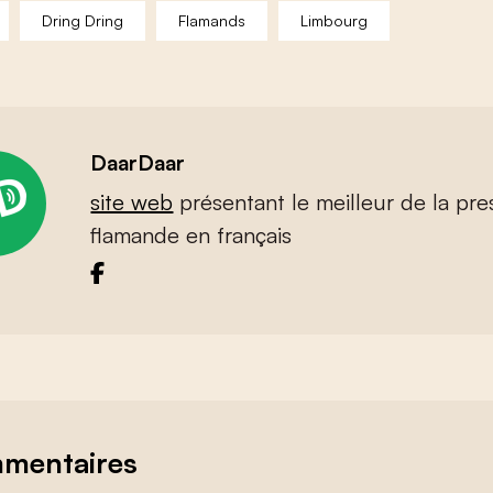
Dring Dring
Flamands
Limbourg
DaarDaar
site web
présentant le meilleur de la pre
flamande en français
mentaires