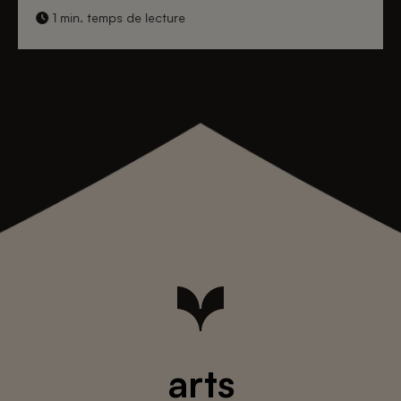
1 min. temps de lecture
arts