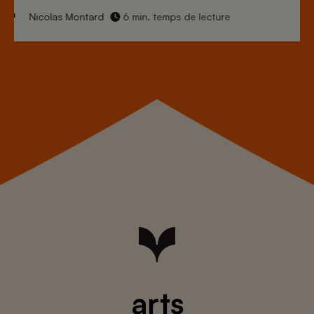
Nicolas Montard
6 min. temps de lecture
arts