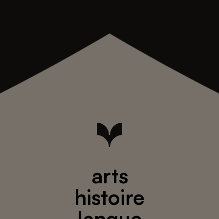
arts
histoire
langue