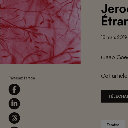
Jero
Étra
18 mars 2019
(Jaap Goed
Cet articl
Partagez l'article
TÉLÉCHA
Femina