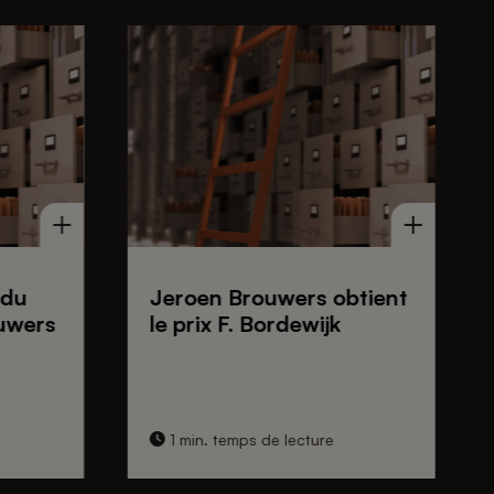
 du
Jeroen Brouwers obtient
uwers
le prix F. Bordewijk
1 min. temps de lecture