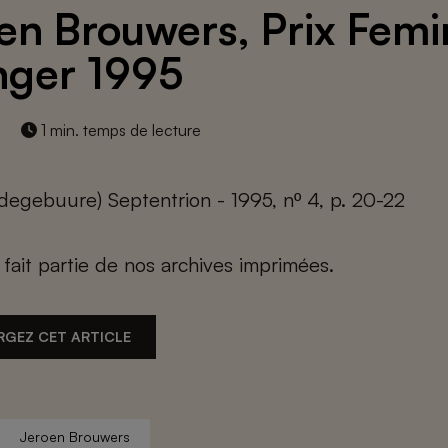
en Brouwers, Prix Femi
nger 1995
1 min. temps de lecture
egebuure) Septentrion - 1995, nº 4, p. 20-22
e fait partie de nos archives imprimées.
RGEZ CET ARTICLE
Jeroen Brouwers