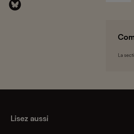
Com
La sect
Lisez aussi