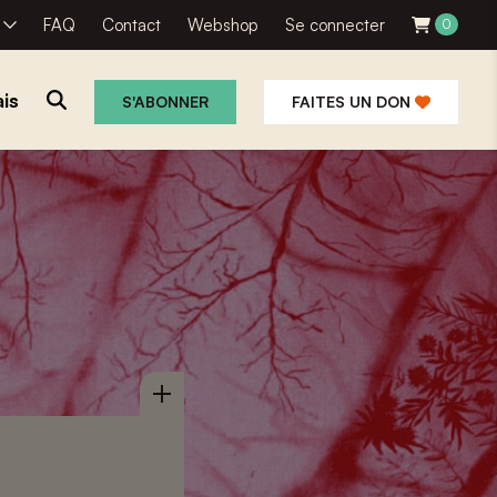
R
FAQ
Contact
Webshop
Se connecter
0
is
S'ABONNER
FAITES UN DON