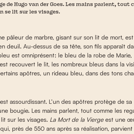
rge de Hugo van der Goes. Les mains parlent, tout
n se lit sur les visages.
ne pâleur de marbre, gisant sur son lit de mort, es
en deuil. Au-dessus de sa tête, son fils apparaît d
 bleu est omniprésent: le bleu de la robe de Marie, 
est recouvert le lit, les nombreux bleus dans la visi
ertains apôtres, un rideau bleu, dans des tons cha
 est assourdissant. L’un des apôtres protège de sa 
ne bougie. Les mains parlent, tout comme les reg
lit sur les visages.
La Mort de la Vierge
est une œ
qui, près de 550 ans après sa réalisation, parvient