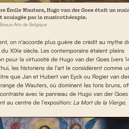
tre Émile Wauters, Hugo van der Goes était un ma
it soulagée par la musicothérapie.
Beaux-Arts de Belgique
nt, on n’accorde plus guère de crédit au mythe d
 du XIX
e
siècle. Les contemporains étaient pleins
on pour la virtuosité de Hugo van der Goes (vers 
’hui, les historiens de l’art le considèrent comme u
itre que Jan et Hubert van Eyck ou Rogier van d
range de Wauters, où dominent les tons bruns, of
f contraste avec le panneau de Hugo van der Goes 
ent au centre de l’exposition:
La Mort de la Vierge.