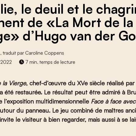
lie, le deuil et le chagr
ent de «La Mort de la
ge» d’Hugo van der G
s
, traduit par Caroline Coppens
 2022
7 min. temps de lecture
 la Vierge
, chef-d’œuvre du XV
e
siècle réalisé pa
a été restaurée. Le résultat peut être admiré à B
e l’exposition multidimensionnelle
Face à face avec
autour du panneau. Le jeu combiné de maîtres anc
vite le visiteur à bien regarder, mais aussi à se la