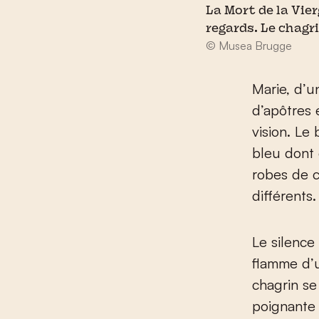
La Mort de la Vie
regards. Le chagri
© Musea Brugge
Marie, d’u
d’apôtres 
vision. Le
bleu dont 
robes de c
différents.
Le silence
flamme d’u
chagrin se 
poignante 