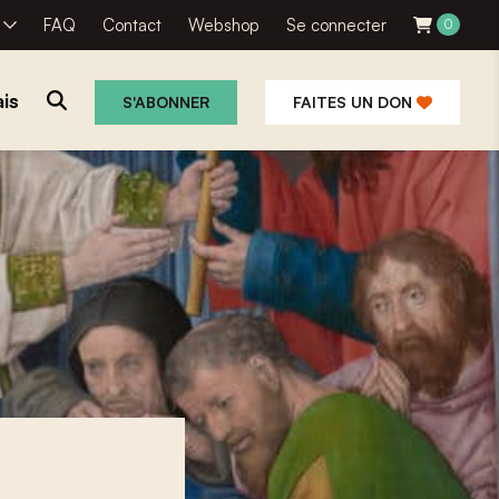
R
FAQ
Contact
Webshop
Se connecter
0
is
S'ABONNER
FAITES UN DON