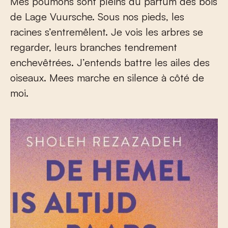
Mes poumons sont pleins du parfum des bois
de Lage Vuursche. Sous nos pieds, les
racines s’entremêlent. Je vois les arbres se
regarder, leurs branches tendrement
enchevêtrées. J’entends battre les ailes des
oiseaux. Mees marche en silence à côté de
moi.