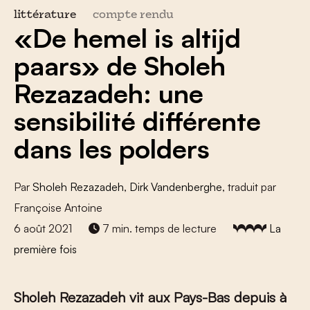
littérature
compte rendu
«De hemel is altijd
paars» de Sholeh
Rezazadeh: une
sensibilité différente
dans les polders
Par
Sholeh Rezazadeh
,
Dirk Vandenberghe
, traduit par
Françoise Antoine
6 août 2021
7 min. temps de lecture
La
première fois
Sholeh Rezazadeh vit aux Pays-Bas depuis à