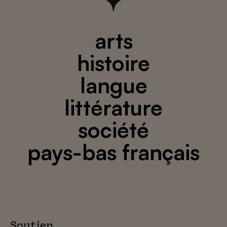
arts
histoire
langue
littérature
société
pays-bas français
Soutien