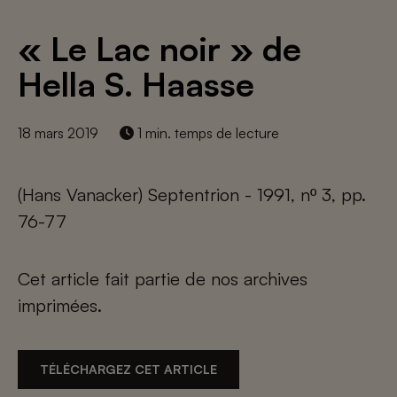
« Le Lac noir » de
Hella S. Haasse
18 mars 2019
1 min. temps de lecture
(Hans Vanacker) Septentrion - 1991, nº 3, pp.
76-77
Cet article fait partie de nos archives
imprimées.
TÉLÉCHARGEZ CET ARTICLE