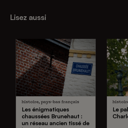
Lisez aussi
histoire, pays-bas français
histoir
Les énigmatiques
Le pa
chaussées Brunehaut
:
Charl
un réseau ancien tissé de