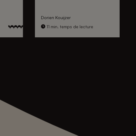
Dorien Kouijzer
11 min. temps de lecture