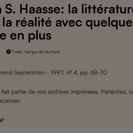
 S. Haasse: la littératur
 la réalité avec quelque
e en plus
1 min. temps de lecture
ters) Septentrion - 1997, nº 4, pp. 68-70
e fait partie de nos archives imprimées. Patientez, 
scanner.
il
*