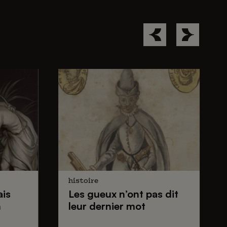
histoire
ais
Les gueux
n’ont pas dit
n
leur dernier mot