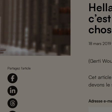
Hella
c’est
chos
18 mars 2019
(Gerti Wou
Partagez l'article
Cet articl
devons le 
Adresse e-ma