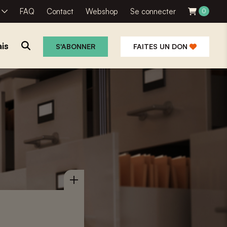
R
FAQ
Contact
Webshop
Se connecter
0
is
S'ABONNER
FAITES UN DON