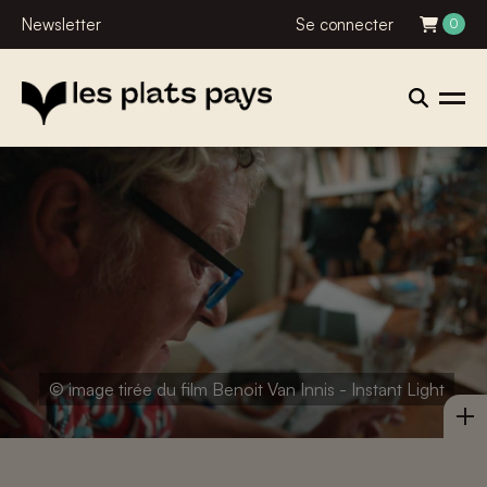
Newsletter
Se connecter
0
© image tirée du film Benoit Van Innis - Instant Light