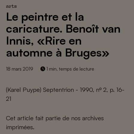
arts
Le peintre et la
caricature. Benoît van
Innis, «Rire en
automne à Bruges»
18 mars 2019
1 min. temps de lecture
(Karel Puype) Septentrion - 1990, nº 2, p. 16-
21
Cet article fait partie de nos archives
imprimées.