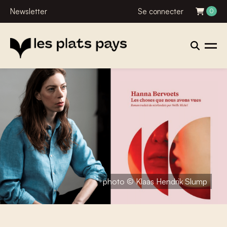
Newsletter
Se connecter
0
photo © Klaas Hendrik Slump