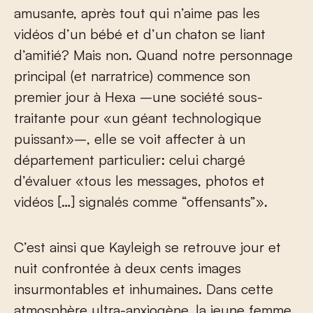
amusante, après tout qui n’aime pas les
vidéos d’un bébé et d’un chaton se liant
d’amitié? Mais non. Quand notre personnage
principal (et narratrice) commence son
premier jour à Hexa –une société sous-
traitante pour «un géant technologique
puissant»–, elle se voit affecter à un
département particulier: celui chargé
d’évaluer «tous les messages, photos et
vidéos […] signalés comme “offensants”».
C’est ainsi que Kayleigh se retrouve jour et
nuit confrontée à deux cents images
insurmontables et inhumaines. Dans cette
atmosphère ultra-anxiogène, la jeune femme