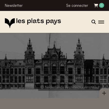
Newsletter
Se connecter
0
© Nederlands Architectuurinstituut