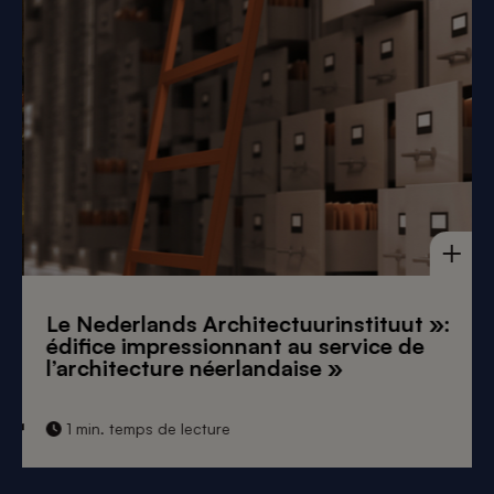
Le Nederlands Architectuurinstituut »:
édifice impressionnant au service de
l’architecture néerlandaise »
1 min. temps de lecture