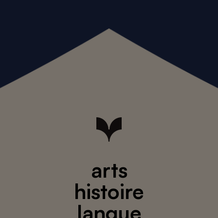
arts
histoire
langue