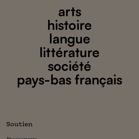
arts
histoire
langue
littérature
société
pays-bas français
Soutien
Abonnements