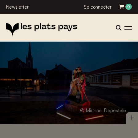
Newsletter
Se connecter
0
© Michael Depestele