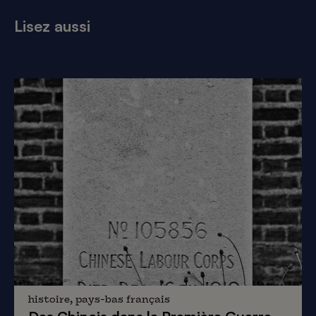
Lisez aussi
histoire, pays-bas français