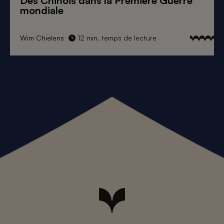
Des Chinois dans la Première Guerre
mondiale
Wim Chielens
12 min. temps de lecture