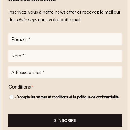
Inscrivez-vous à notre newsletter et recevez le meilleur
des
plats pays
dans votre boîte mail
Prénom
*
Nom
*
Adresse
e-
mail
*
Conditions
*
J'accepte
les termes et conditions
et
la politique de confidentialité
S'INSCRIRE