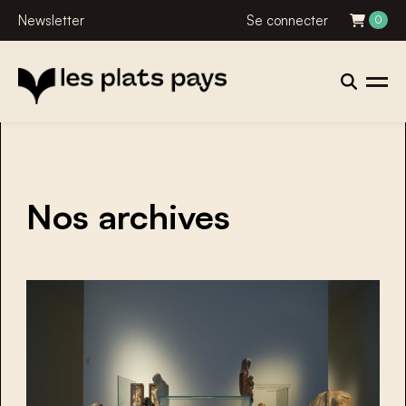
Newsletter
Se connecter
0
Nos archives