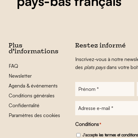
pays-bas français
Plus
Restez informé
d’informations
Inscrivez-vous à notre newsle
FAQ
des
plats pays
dans votre boî
Newsletter
Agenda & événements
Prénom
*
Conditions générales
Adresse
Confidentalité
e-
Paramètres des cookies
mail
*
Conditions
*
J'accepte
les termes et condition