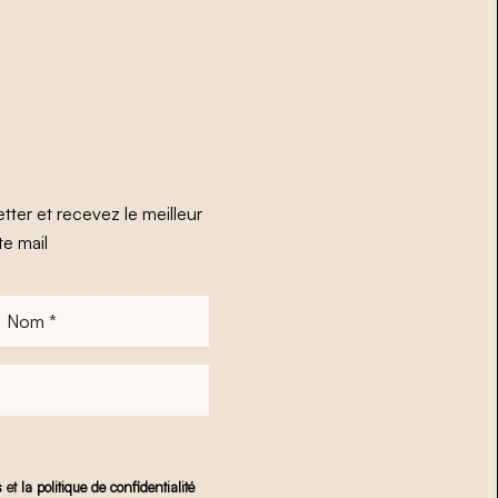
tter et recevez le meilleur
te mail
Nom
*
s
et
la politique de confidentialité