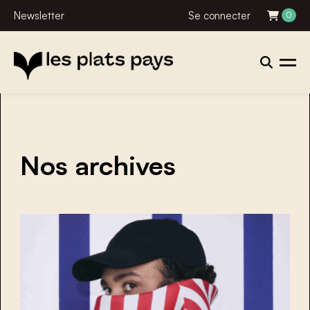
Newsletter
Se connecter
0
Nos archives