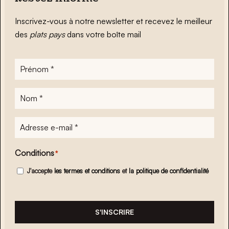
Inscrivez-vous à notre newsletter et recevez le meilleur
des
plats pays
dans votre boîte mail
Prénom
*
Nom
*
Adresse
e-
mail
*
Conditions
*
J'accepte
les termes et conditions
et
la politique de confidentialité
S'INSCRIRE