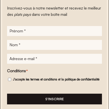
Inscrivez-vous à notre newsletter et recevez le meilleur
des
plats pays
dans votre boîte mail
Prénom
*
Nom
*
Adresse
e-
mail
*
Conditions
*
J'accepte
les termes et conditions
et
la politique de confidentialité
S'INSCRIRE