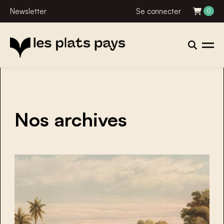
Newsletter
Se connecter
0
Nos archives