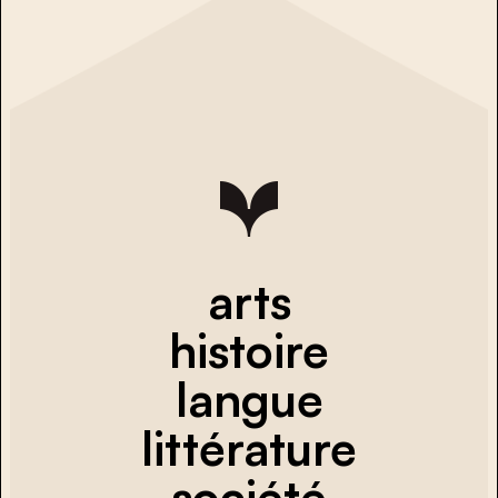
arts
histoire
langue
littérature
société