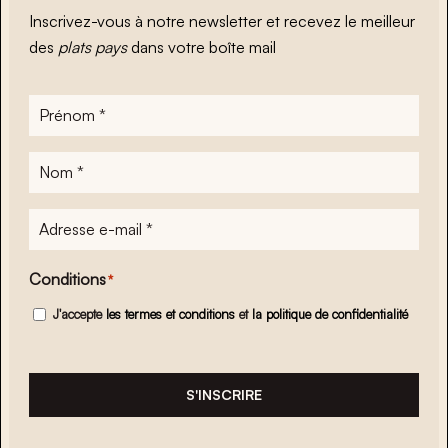
Inscrivez-vous à notre newsletter et recevez le meilleur
des
plats pays
dans votre boîte mail
Prénom
*
Nom
*
Adresse
e-
mail
*
Conditions
*
J'accepte
les termes et conditions
et
la politique de confidentialité
S'INSCRIRE