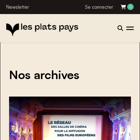
Newsletter
Se connecter
0
Nos archives