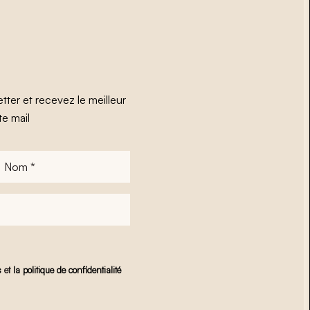
tter et recevez le meilleur
te mail
Nom
*
s
et
la politique de confidentialité