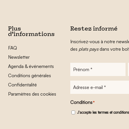
Plus
Restez informé
d’informations
Inscrivez-vous à notre newsle
FAQ
des
plats pays
dans votre boî
Newsletter
Agenda & événements
Prénom
*
Conditions générales
Adresse
Confidentalité
e-
Paramètres des cookies
mail
*
Conditions
*
J'accepte
les termes et condition