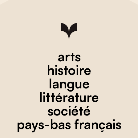
arts
histoire
langue
littérature
société
pays-bas français