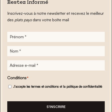
Restez informé
Inscrivez-vous à notre newsletter et recevez le meilleur
des
plats pays
dans votre boîte mail
Prénom
*
Nom
*
Adresse
e-
mail
*
Conditions
*
J'accepte
les termes et conditions
et
la politique de confidentialité
S'INSCRIRE