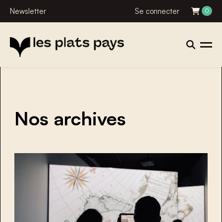
Newsletter
Se connecter
0
Nos archives