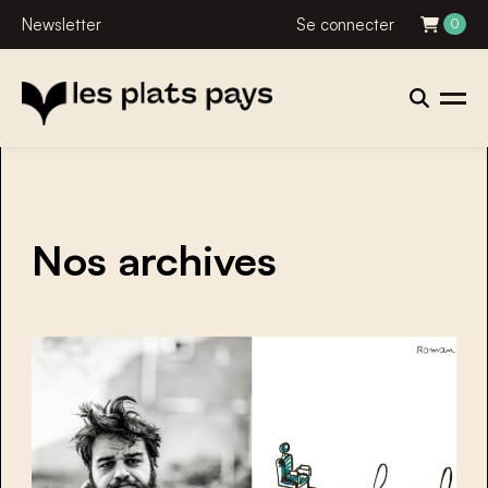
Newsletter
Se connecter
0
Nos archives