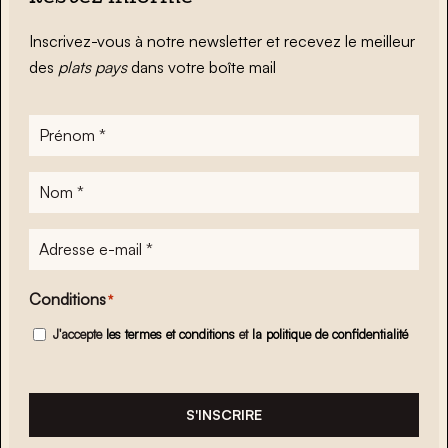
Inscrivez-vous à notre newsletter et recevez le meilleur
des
plats pays
dans votre boîte mail
Prénom
*
Nom
*
Adresse
e-
mail
*
Conditions
*
J'accepte
les termes et conditions
et
la politique de confidentialité
S'INSCRIRE